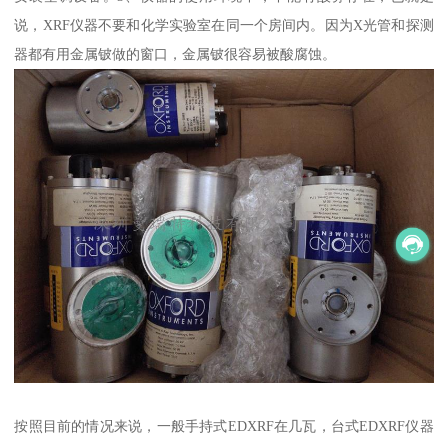
说，XRF仪器不要和化学实验室在同一个房间内。因为X光管和探测
器都有用金属铍做的窗口，金属铍很容易被酸腐蚀。
按照目前的情况来说，一般手持式EDXRF在几瓦，台式EDXRF仪器