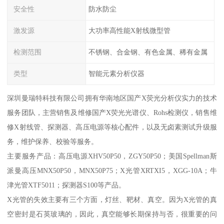
安全性
防水防尘
激发源
大功率高性能X射线微型管
检测范围
不锈钢、合金钢、有色金属、稀有金属
类型
智能元素分析仪器
深圳曼瑞特科技有限公司拥有华南地区国产X荧光分析仪实力的技术
服务团队，主营销售及维修国产X荧光光谱仪、Rohs检测仪，销售维
修X射线管、探测器、高压电源等核心配件，以及无卤素测试升级服
务，维护保养、校验等服务。
主要服务产品：高压电源XHV50P50，ZGY50P50；美国Spellman斯
派曼高压MNX50P50，MNX50P75；X光管XRTXI5，XGG-10A；牛
津光管XTF5011；探测器S100等产品。
X光管的失效主要有三个方面，灯丝、靶材、真空。因为X光管的真
空密封是石英玻璃的，因此，真空能够长期保持与否，很重要的问