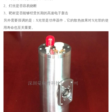
2、灯丝是否容易烧断
3、靶材是否能够经受长期的高速电子轰击
另外需要强调的是：X光管是功率器件，它的散热效果对X光管的使
用寿命也至关重要。