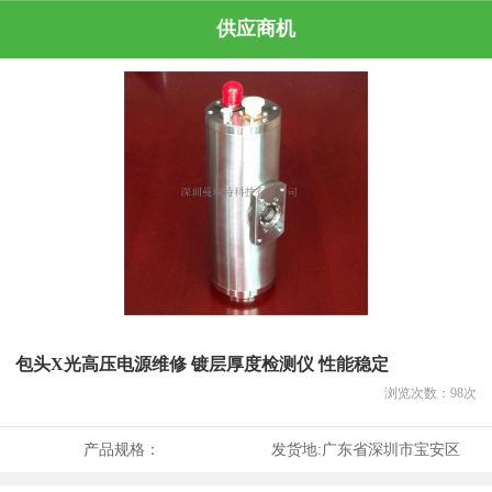
供应商机
包头X光高压电源维修 镀层厚度检测仪 性能稳定
浏览次数：
98
次
产品规格：
发货地:
广东省深圳市宝安区