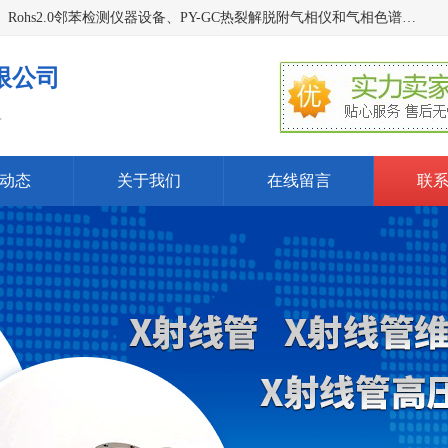
深圳曼瑞特科技有限公司是一家专业从事X光管维修X射线管、Rohs2.0邻苯检测仪器设备、PY-GC热裂解脱附气相仪和气相色谱光谱仪器、天瑞仪器探测器、高压电源等产品的维修出租的企业。本公司以客户至上为宗旨，以专注、专一、专业的精神为您提供安全、经济的技术服务。
限公司
.
动态
关于我们
在线留言
联