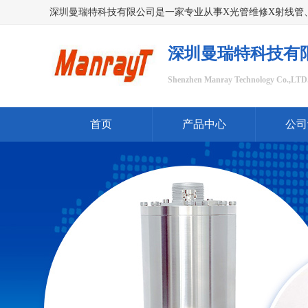
深圳曼瑞特科技有
Shenzhen Manray Technology Co.,LTD
首页
产品中心
公司