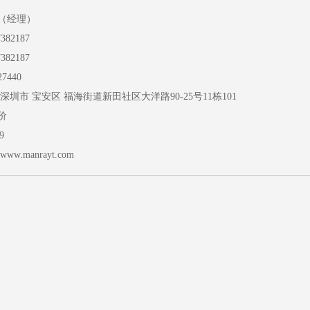
（经理）
82187
82187
7440
圳市 宝安区 福海街道新田社区大洋路90-25号11栋101
价
9
//www.manrayt.com