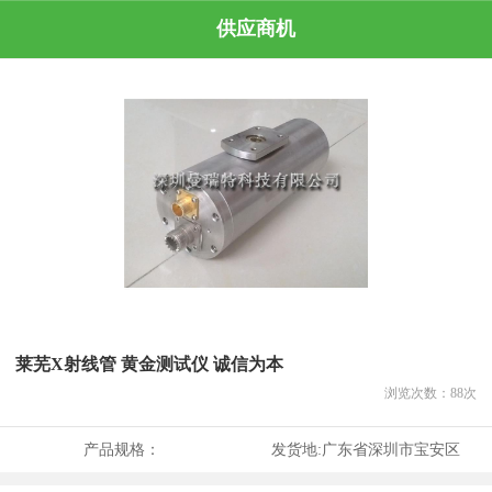
供应商机
莱芜X射线管 黄金测试仪 诚信为本
浏览次数：
88
次
产品规格：
发货地:
广东省深圳市宝安区