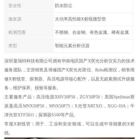
安全性
防水防尘
激发源
大功率高性能X射线微型管
检测范围
不锈钢、合金钢、有色金属、稀有金属
类型
智能元素分析仪器
深圳曼瑞特科技有限公司拥有华南地区国产X荧光分析仪实力的技术
服务团队，主营销售及维修国产X荧光光谱仪、Rohs检测仪，销售维
修X射线管、探测器、高压电源等核心配件，以及无卤素测试升级服
务，维护保养、校验等服务。
主要服务产品：高压电源XHV50P50，ZGY50P50；美国Spellman斯
派曼高压MNX50P50，MNX50P75；X光管XRTXI5，XGG-10A；牛
津光管XTF5011；探测器S100等产品。
常规X射线管：用于、工业和安全领域，可以生成中等能量的X射
线。