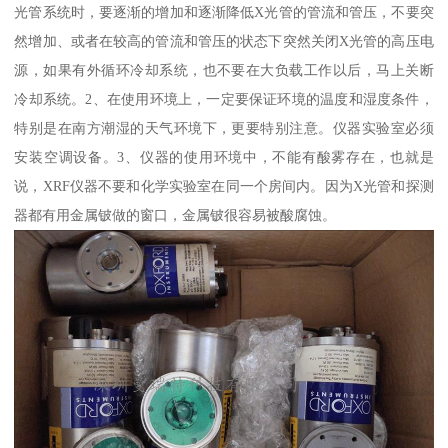
光管系统时，要逐渐的增加和逐渐降低X光管的管流和管压，不要突
然增加、或者在较高的管流和管压的状态下突然关闭X光管的高压电
源，如果有外循环冷却系统，也不要在大负载工作以后，马上关断
冷却系统。2、在使用环境上，一定要保证环境的温度和湿度条件，
特别是在南方潮湿的天气环境下，更要特别注意。仪器实验室必须
安装空调设备。3、仪器的使用环境中，不能有酸雾存在，也就是
说，XRF仪器不要和化学实验室在同一个房间内。因为X光管和探测
器都有用金属铍做的窗口，金属铍很容易被酸腐蚀。