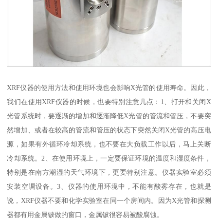
XRF仪器的使用方法和使用环境也会影响X光管的使用寿命。因此，
我们在使用XRF仪器的时候，也要特别注意几点：1、打开和关闭X
光管系统时，要逐渐的增加和逐渐降低X光管的管流和管压，不要突
然增加、或者在较高的管流和管压的状态下突然关闭X光管的高压电
源，如果有外循环冷却系统，也不要在大负载工作以后，马上关断
冷却系统。2、在使用环境上，一定要保证环境的温度和湿度条件，
特别是在南方潮湿的天气环境下，更要特别注意。仪器实验室必须
安装空调设备。3、仪器的使用环境中，不能有酸雾存在，也就是
说，XRF仪器不要和化学实验室在同一个房间内。因为X光管和探测
器都有用金属铍做的窗口，金属铍很容易被酸腐蚀。