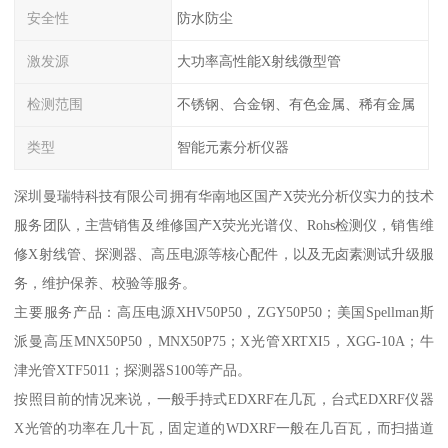
安全性
防水防尘
激发源
大功率高性能X射线微型管
检测范围
不锈钢、合金钢、有色金属、稀有金属
类型
智能元素分析仪器
深圳曼瑞特科技有限公司拥有华南地区国产X荧光分析仪实力的技术
服务团队，主营销售及维修国产X荧光光谱仪、Rohs检测仪，销售维
修X射线管、探测器、高压电源等核心配件，以及无卤素测试升级服
务，维护保养、校验等服务。
主要服务产品：高压电源XHV50P50，ZGY50P50；美国Spellman斯
派曼高压MNX50P50，MNX50P75；X光管XRTXI5，XGG-10A；牛
津光管XTF5011；探测器S100等产品。
按照目前的情况来说，一般手持式EDXRF在几瓦，台式EDXRF仪器
X光管的功率在几十瓦，固定道的WDXRF一般在几百瓦，而扫描道