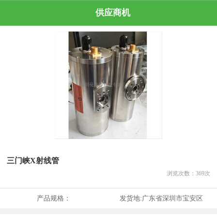
供应商机
三门峡X射线管
浏览次数：
369
次
产品规格：
发货地:
广东省深圳市宝安区