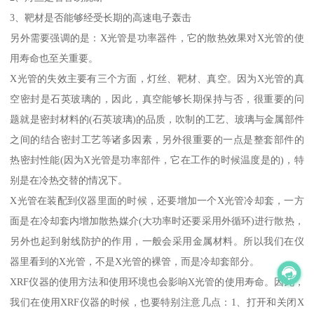
3、靶材是否能够经受长期的高速电子轰击
另外需要强调的是：X光管是功率器件，它的散热效果对X光管的使
用寿命也至关重要。
X光管的失效主要有三个方面，灯丝、靶材、真空。因为X光管的真
空密封是石英玻璃的，因此，真空能够长期保持与否，很重要的问
题就是密封材料的(石英玻璃)的品质，吹制的工艺、玻璃与金属部件
之间的结合密封工艺等诸多因素，另外很重要的一点是整套部件的
热密封性能(因为X光管是功率部件，它在工作的时候温度是的)，特
别是在冷热交替的情况下。
X光管在装配到仪器里面的时候，还要增加一个X光管冷却套，一方
面是在冷却套内增加散热媒介(大功率时还要采用外循环)进行散热，
另外也起到射线防护的作用，一般会采用金属材料。所以我们在仪
器里看到的X光管，不是X光管的裸管，而是冷却套部分。
XRF仪器的使用方法和使用环境也会影响X光管的使用寿命。因此，
我们在使用XRF仪器的时候，也要特别注意几点：1、打开和关闭X