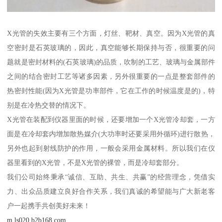
X光管的失效主要有三个方面，灯丝、靶材、真空。因为X光管的真
空密封是石英玻璃的，因此，真空能够长期保持与否，很重要的问
题就是密封材料的(石英玻璃)的品质，吹制的工艺、玻璃与金属部件
之间的结合密封工艺等诸多因素，另外很重要的一点是整套部件的
热密封性能(因为X光管是功率部件，它在工作的时候温度是的)，特
别是在冷热交替的情况下。
X光管在装配到仪器里面的时候，还要增加一个X光管冷却套，一方
面是在冷却套内增加散热媒介(大功率时还要采用外循环)进行散热，
另外也起到射线防护的作用，一般会采用金属材料。所以我们在仪
器里看到的X光管，不是X光管的裸管，而是冷却套部分。
我们公司始终秉承“诚信、互助、共生、共赢”的经营理念，凭借实
力、出众品质建立良好合作关系，我们真诚的希望能与广大新老客
户一起携手共创美好未来！
m.ls020.b2b168.com