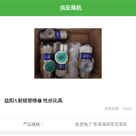
供应商机
益阳X射线管维修 性价比高
浏览次数：
342
次
产品规格：
发货地:
广东省深圳市宝安区