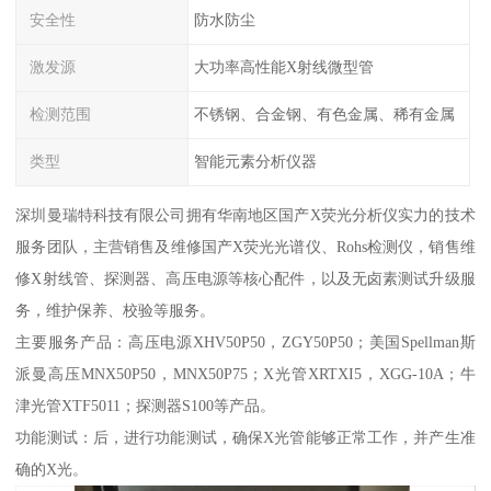
安全性
防水防尘
激发源
大功率高性能X射线微型管
检测范围
不锈钢、合金钢、有色金属、稀有金属
类型
智能元素分析仪器
深圳曼瑞特科技有限公司拥有华南地区国产X荧光分析仪实力的技术
服务团队，主营销售及维修国产X荧光光谱仪、Rohs检测仪，销售维
修X射线管、探测器、高压电源等核心配件，以及无卤素测试升级服
务，维护保养、校验等服务。
主要服务产品：高压电源XHV50P50，ZGY50P50；美国Spellman斯
派曼高压MNX50P50，MNX50P75；X光管XRTXI5，XGG-10A；牛
津光管XTF5011；探测器S100等产品。
功能测试：后，进行功能测试，确保X光管能够正常工作，并产生准
确的X光。