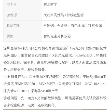
安全性
防水防尘
激发源
大功率高性能X射线微型管
检测范围
不锈钢、合金钢、有色金属、稀有金属
类型
智能元素分析仪器
深圳曼瑞特科技有限公司拥有华南地区国产X荧光分析仪实力的技术
服务团队，主营销售及维修国产X荧光光谱仪、Rohs检测仪，销售维
修X射线管、探测器、高压电源等核心配件，以及无卤素测试升级服
务，维护保养、校验等服务。
主要服务产品：高压电源XHV50P50，ZGY50P50；美国Spellman斯
派曼高压MNX50P50，MNX50P75；X光管XRTXI5，XGG-10A；牛
津光管XTF5011；探测器S100等产品。
诊断问题：先，确定X光管的故障类型。可能需要使用测试仪器和设
备来检查电源、电路、连接线路等。