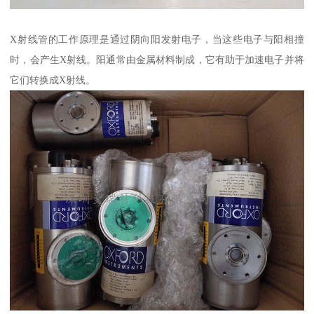
X射线管的工作原理是通过阴向阳发射电子，当这些电子与阳相撞
时，会产生X射线。阳通常由金属材料制成，它有助于加速电子并将
它们转换成X射线。