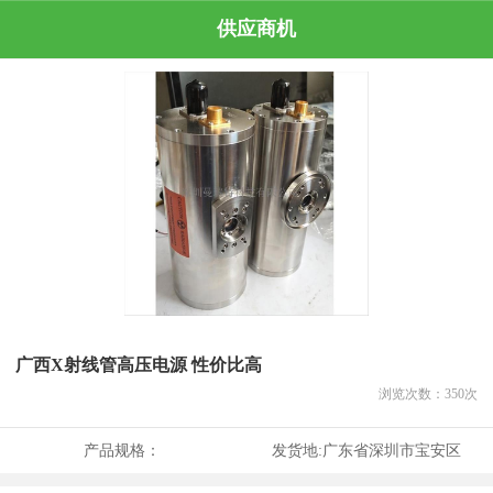
供应商机
广西X射线管高压电源 性价比高
浏览次数：
350
次
产品规格：
发货地:
广东省深圳市宝安区