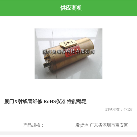
供应商机
厦门X射线管维修 RoHS仪器 性能稳定
浏览次数：
471
次
产品规格：
发货地:
广东省深圳市宝安区