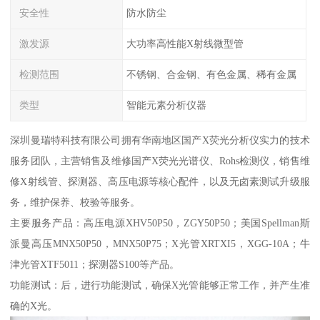
安全性
防水防尘
激发源
大功率高性能X射线微型管
检测范围
不锈钢、合金钢、有色金属、稀有金属
类型
智能元素分析仪器
深圳曼瑞特科技有限公司拥有华南地区国产X荧光分析仪实力的技术
服务团队，主营销售及维修国产X荧光光谱仪、Rohs检测仪，销售维
修X射线管、探测器、高压电源等核心配件，以及无卤素测试升级服
务，维护保养、校验等服务。
主要服务产品：高压电源XHV50P50，ZGY50P50；美国Spellman斯
派曼高压MNX50P50，MNX50P75；X光管XRTXI5，XGG-10A；牛
津光管XTF5011；探测器S100等产品。
功能测试：后，进行功能测试，确保X光管能够正常工作，并产生准
确的X光。