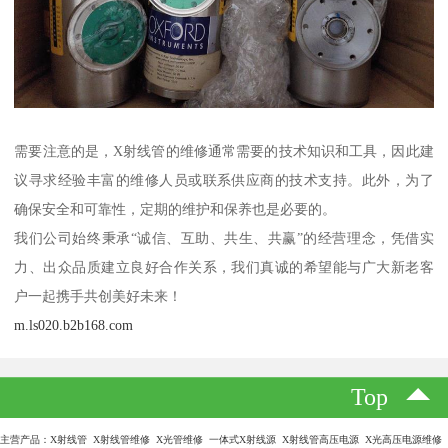
需要注意的是，X射线管的维修通常需要的技术知识和工具，因此建
议寻求经验丰富的维修人员或联系供应商的技术支持。此外，为了
确保安全和可靠性，定期的维护和保养也是必要的。
我们公司始终秉承“诚信、互助、共生、共赢”的经营理念，凭借实
力、出众品质建立良好合作关系，我们真诚的希望能与广大新老客
户一起携手共创美好未来！
m.ls020.b2b168.com
Top
主营产品：X射线管 X射线管维修 X光管维修 一体式X射线源 X射线管高压电源 X光高压电源维修