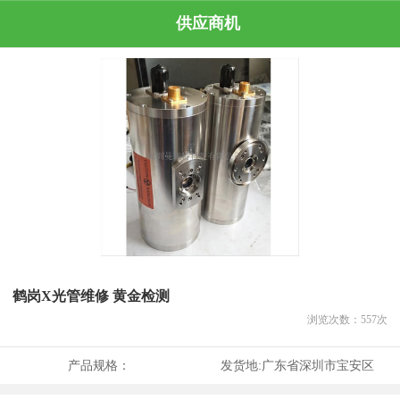
供应商机
鹤岗X光管维修 黄金检测
浏览次数：
557
次
产品规格：
发货地:
广东省深圳市宝安区