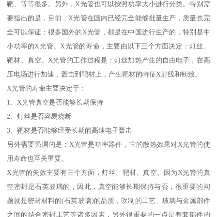
靶、等等很多。另外，X光管也可以按照功率大小进行分类。特别需
要指出的是，目前，X光管在国内已经完全能够批量生产，质量也完
全可以保证；很多国外的X光管，都是在中国进行生产的，特别是中
小功率的X光管。X光管的寿命，主要由以下三个方面决定：灯丝、
靶材、真空。X光管的工作过程是：灯丝加热产生的自由电子，在高
压电场进行加速，轰击到靶材上，产生靶材的特征X射线和韧致。
X光管的寿命主要决定于：
1、X光管真空是否能够长期保持
2、灯丝是否容易烧断
3、靶材是否能够经受长期的高速电子轰击
另外需要强调的是：X光管是功率器件，它的散热效果对X光管的使
用寿命也至关重要。
X光管的失效主要有三个方面，灯丝、靶材、真空。因为X光管的真
空密封是石英玻璃的，因此，真空能够长期保持与否，很重要的问
题就是密封材料的(石英玻璃)的品质，吹制的工艺、玻璃与金属部件
之间的结合密封工艺等诸多因素，另外很重要的一点是整套部件的