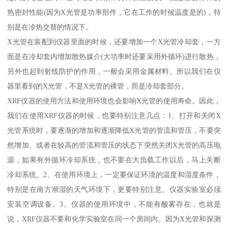
热密封性能(因为X光管是功率部件，它在工作的时候温度是的)，特
别是在冷热交替的情况下。
X光管在装配到仪器里面的时候，还要增加一个X光管冷却套，一方
面是在冷却套内增加散热媒介(大功率时还要采用外循环)进行散热，
另外也起到射线防护的作用，一般会采用金属材料。所以我们在仪
器里看到的X光管，不是X光管的裸管，而是冷却套部分。
XRF仪器的使用方法和使用环境也会影响X光管的使用寿命。因此，
我们在使用XRF仪器的时候，也要特别注意几点：1、打开和关闭X
光管系统时，要逐渐的增加和逐渐降低X光管的管流和管压，不要突
然增加、或者在较高的管流和管压的状态下突然关闭X光管的高压电
源，如果有外循环冷却系统，也不要在大负载工作以后，马上关断
冷却系统。2、在使用环境上，一定要保证环境的温度和湿度条件，
特别是在南方潮湿的天气环境下，更要特别注意。仪器实验室必须
安装空调设备。3、仪器的使用环境中，不能有酸雾存在，也就是
说，XRF仪器不要和化学实验室在同一个房间内。因为X光管和探测