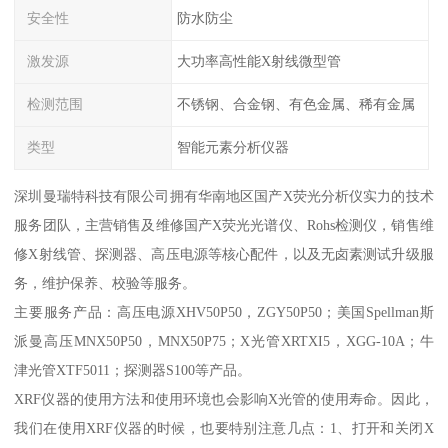
安全性
防水防尘
激发源
大功率高性能X射线微型管
检测范围
不锈钢、合金钢、有色金属、稀有金属
类型
智能元素分析仪器
深圳曼瑞特科技有限公司拥有华南地区国产X荧光分析仪实力的技术
服务团队，主营销售及维修国产X荧光光谱仪、Rohs检测仪，销售维
修X射线管、探测器、高压电源等核心配件，以及无卤素测试升级服
务，维护保养、校验等服务。
主要服务产品：高压电源XHV50P50，ZGY50P50；美国Spellman斯
派曼高压MNX50P50，MNX50P75；X光管XRTXI5，XGG-10A；牛
津光管XTF5011；探测器S100等产品。
XRF仪器的使用方法和使用环境也会影响X光管的使用寿命。因此，
我们在使用XRF仪器的时候，也要特别注意几点：1、打开和关闭X