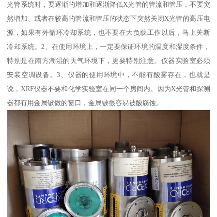
光管系统时，要逐渐的增加和逐渐降低X光管的管流和管压，不要突
然增加、或者在较高的管流和管压的状态下突然关闭X光管的高压电
源，如果有外循环冷却系统，也不要在大负载工作以后，马上关断
冷却系统。2、在使用环境上，一定要保证环境的温度和湿度条件，
特别是在南方潮湿的天气环境下，更要特别注意。仪器实验室必须
安装空调设备。3、仪器的使用环境中，不能有酸雾存在，也就是
说，XRF仪器不要和化学实验室在同一个房间内。因为X光管和探测
器都有用金属铍做的窗口，金属铍很容易被酸腐蚀。