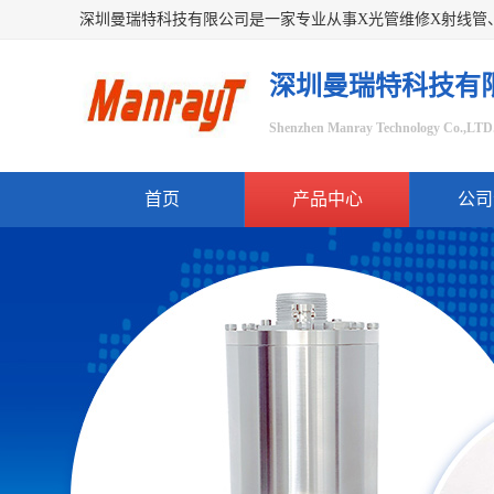
深圳曼瑞特科技有
Shenzhen Manray Technology Co.,LTD
首页
产品中心
公司