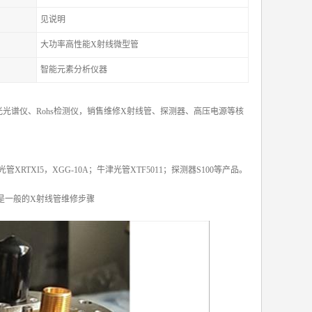
见说明
大功率高性能X射线微型管
智能元素分析仪器
光谱仪、Rohs检测仪，销售维修X射线管、探测器、高压电源等核
X光管XRTXI5，XGG-10A；牛津光管XTF5011；探测器S100等产品。
是一般的X射线管维修步骤