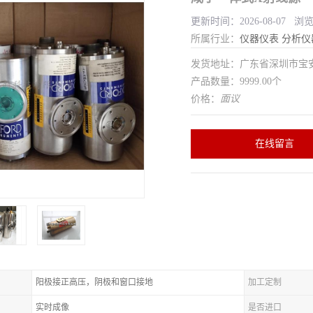
更新时间：2026-08-07 浏
所属行业：
仪器仪表
分析仪
发货地址：广东省深圳市宝
产品数量：9999.00个
价格：
面议
在线留言
阳极接正高压，阴极和窗口接地
加工定制
实时成像
是否进口