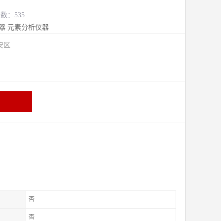
览数：535
器
元素分析仪器
安区
否
否