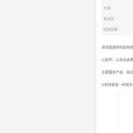
光源
安全性
检测范围
深圳曼瑞特科技有限
心配件，以及无卤
主要服务产品：高压电源X
X射线管是一种复