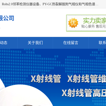
深圳曼瑞特科技有限公司是一家专业从事X光管维修X射线管、Rohs2.0邻苯检测仪器设备、PY-GC热裂解脱附气相仪和气相色谱光谱仪器、天瑞仪器探测器、高压电源等产品的维修出租的企业。本公司以客户至上为宗旨，以专注、专一、专业的精神为您提供安全、经济的技术服务。
限公司
.
动态
关于我们
在线留言
联