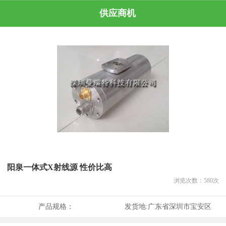
供应商机
阳泉一体式X射线源 性价比高
浏览次数：
580
次
产品规格：
发货地:
广东省深圳市宝安区