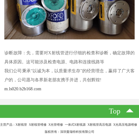
诊断故障：先，需要对X射线管进行仔细的检查和诊断，确定故障的
具体原因。这可能涉及检查电源、电路和连接线路等
我们公司秉承“以诚为本，以质量求生存”的经营理念，赢得了广大客
户的，公司愿与各界新老朋友携手并进，共创辉煌!
m.ls020.b2b168.com
Top
主营产品：X射线管 X射线管维修 X光管维修 一体式X射线源 X射线管高压电源 X光高压电源维修
版权所有：深圳曼瑞特科技有限公司