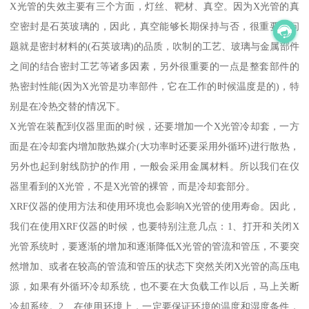
X光管的失效主要有三个方面，灯丝、靶材、真空。因为X光管的真
空密封是石英玻璃的，因此，真空能够长期保持与否，很重要的问
题就是密封材料的(石英玻璃)的品质，吹制的工艺、玻璃与金属部件
之间的结合密封工艺等诸多因素，另外很重要的一点是整套部件的
热密封性能(因为X光管是功率部件，它在工作的时候温度是的)，特
别是在冷热交替的情况下。
X光管在装配到仪器里面的时候，还要增加一个X光管冷却套，一方
面是在冷却套内增加散热媒介(大功率时还要采用外循环)进行散热，
另外也起到射线防护的作用，一般会采用金属材料。所以我们在仪
器里看到的X光管，不是X光管的裸管，而是冷却套部分。
XRF仪器的使用方法和使用环境也会影响X光管的使用寿命。因此，
我们在使用XRF仪器的时候，也要特别注意几点：1、打开和关闭X
光管系统时，要逐渐的增加和逐渐降低X光管的管流和管压，不要突
然增加、或者在较高的管流和管压的状态下突然关闭X光管的高压电
源，如果有外循环冷却系统，也不要在大负载工作以后，马上关断
冷却系统。2、在使用环境上，一定要保证环境的温度和湿度条件，