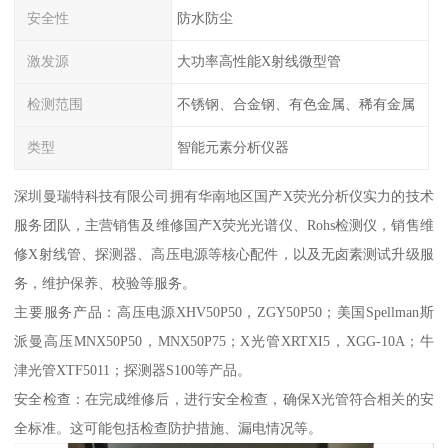
安全性
防水防尘
激发源
大功率高性能X射线微型管
检测范围
不锈钢、合金钢、有色金属、稀有金属
类型
智能元素分析仪器
深圳曼瑞特科技有限公司拥有华南地区国产X荧光分析仪实力的技术
服务团队，主营销售及维修国产X荧光光谱仪、Rohs检测仪，销售维
修X射线管、探测器、高压电源等核心配件，以及无卤素测试升级服
务，维护保养、校验等服务。
主要服务产品：高压电源XHV50P50，ZGY50P50；美国Spellman斯
派曼高压MNX50P50，MNX50P75；X光管XRTXI5，XGG-10A；牛
津光管XTF5011；探测器S100等产品。
安全检查：在完成维修后，进行安全检查，确保X光管符合相关的安
全标准。这可能包括检查防护措施、漏电情况等。