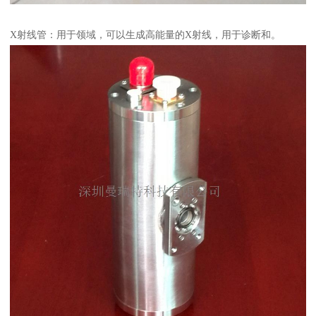
X射线管：用于领域，可以生成高能量的X射线，用于诊断和。