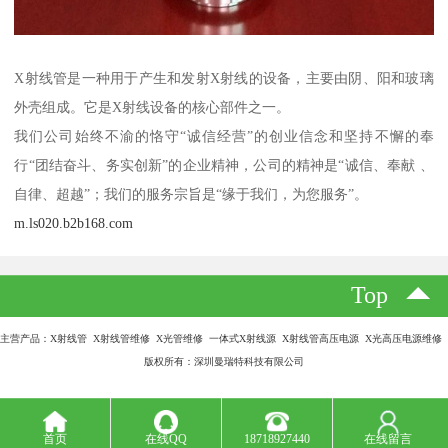
X射线管是一种用于产生和发射X射线的设备，主要由阴、阳和玻璃
外壳组成。它是X射线设备的核心部件之一。
我们公司始终不渝的恪守“诚信经营”的创业信念和坚持不懈的奉
行“团结奋斗、务实创新”的企业精神，公司的精神是“诚信、奉献 、
自律、超越”；我们的服务宗旨是“缘于我们，为您服务”。
m.ls020.b2b168.com
Top
主营产品：X射线管 X射线管维修 X光管维修 一体式X射线源 X射线管高压电源 X光高压电源维修
版权所有：深圳曼瑞特科技有限公司
首页
在线QQ
18718927440
在线留言