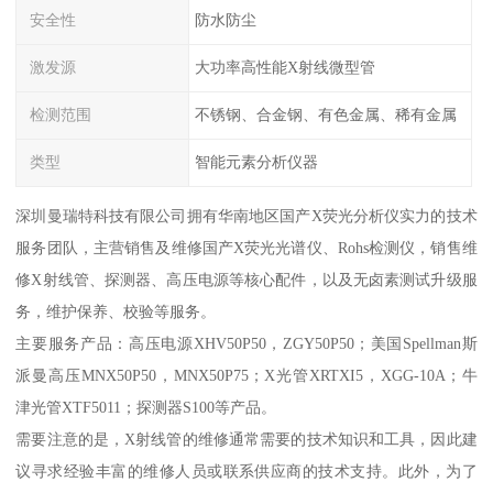
安全性
防水防尘
激发源
大功率高性能X射线微型管
检测范围
不锈钢、合金钢、有色金属、稀有金属
类型
智能元素分析仪器
深圳曼瑞特科技有限公司拥有华南地区国产X荧光分析仪实力的技术
服务团队，主营销售及维修国产X荧光光谱仪、Rohs检测仪，销售维
修X射线管、探测器、高压电源等核心配件，以及无卤素测试升级服
务，维护保养、校验等服务。
主要服务产品：高压电源XHV50P50，ZGY50P50；美国Spellman斯
派曼高压MNX50P50，MNX50P75；X光管XRTXI5，XGG-10A；牛
津光管XTF5011；探测器S100等产品。
需要注意的是，X射线管的维修通常需要的技术知识和工具，因此建
议寻求经验丰富的维修人员或联系供应商的技术支持。此外，为了