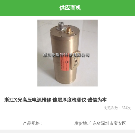
供应商机
浙江X光高压电源维修 镀层厚度检测仪 诚信为本
浏览次数：
874
次
产品规格：
发货地:
广东省深圳市宝安区