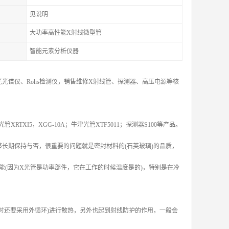
见说明
大功率高性能X射线微型管
智能元素分析仪器
光谱仪、Rohs检测仪，销售维修X射线管、探测器、高压电源等核
X光管XRTXI5，XGG-10A；牛津光管XTF5011；探测器S100等产品。
长期保持与否，很重要的问题就是密封材料的(石英玻璃)的品质，
(因为X光管是功率部件，它在工作的时候温度是的)，特别是在冷
时还要采用外循环)进行散热，另外也起到射线防护的作用，一般会