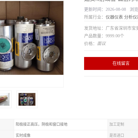
更新时间：2026-08-08 浏
所属行业：
仪器仪表
分析仪
发货地址：广东省深圳市宝
产品数量：9999.00个
价格：
面议
在线留言
阳极接正高压，阴极和窗口接地
加工定制
实时成像
是否进口