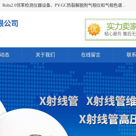
深圳曼瑞特科技有限公司是一家专业从事X光管维修X射线管、Rohs2.0邻苯检测仪器设备、PY-GC热裂解脱附气相仪和气相色谱光谱仪器、天瑞仪器探测器、高压电源等产品的维修出租的企业。本公司以客户至上为宗旨，以专注、专一、专业的精神为您提供安全、经济的技术服务。
限公司
.
动态
关于我们
在线留言
联