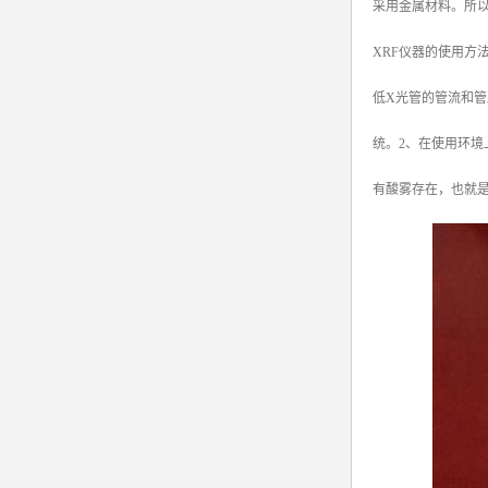
采用金属材料。所
XRF仪器的使用方
低X光管的管流和
统。2、在使用环
有酸雾存在，也就是