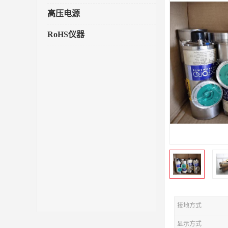
高压电源
RoHS仪器
接地方式
显示方式