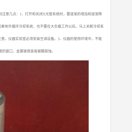
别注意几点：1、打开和关闭X光管系统时，要逐渐的增加和逐渐降
如果有外循环冷却系统，也不要在大负载工作以后，马上关断冷却系
注意。仪器实验室必须安装空调设备。3、仪器的使用环境中，不能
做的窗口，金属铍很容易被酸腐蚀。