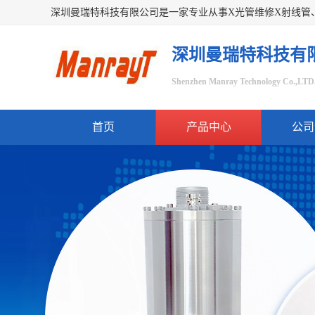
深圳曼瑞特科技有
Shenzhen Manray Technology Co.,LTD
首页
产品中心
公司