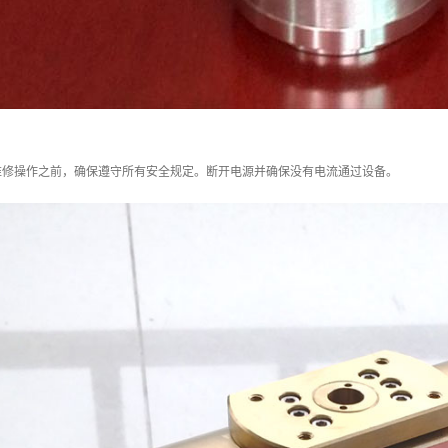
维修操作之前，确保遵守所有安全规定。断开电源并确保没有电流通过设备。