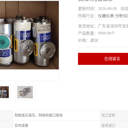
更新时间：2026-08-09 浏
所属行业：
仪器仪表
分析仪
发货地址：广东省深圳市宝
产品数量：9999.00个
价格：
面议
在线留言
阳极接正高压，阴极和窗口接地
加工定制
实时成像
是否进口