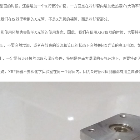
里面的时候，还要增加一个X光管冷却套，一方面是在冷却套内增加散热媒介(大功率
以我们在仪器里看到的X光管，不是X光管的裸管，而是冷却套部分。
法和使用环境也会影响X光管的使用寿命。因此，我们在使用XRF仪器的时候，也要特
管压，不要突然增加、或者在较高的管流和管压的状态下突然关闭X光管的高压电源，
境上，一定要保证环境的温度和湿度条件，特别是在南方潮湿的天气环境下，更要特别
说，XRF仪器不要和化学实验室在同一个房间内。因为X光管和探测器都有用金属铍