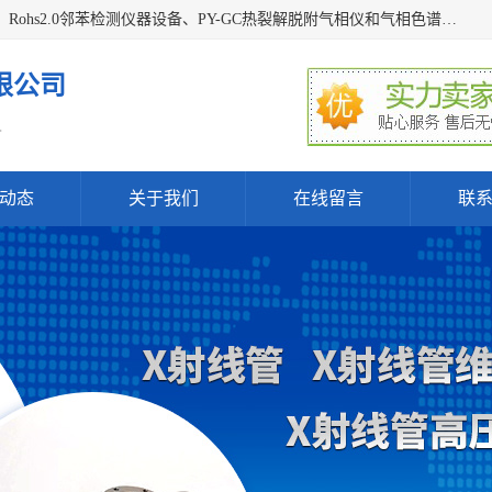
深圳曼瑞特科技有限公司是一家专业从事X光管维修X射线管、Rohs2.0邻苯检测仪器设备、PY-GC热裂解脱附气相仪和气相色谱光谱仪器、天瑞仪器探测器、高压电源等产品的维修出租的企业。本公司以客户至上为宗旨，以专注、专一、专业的精神为您提供安全、经济的技术服务。
限公司
.
动态
关于我们
在线留言
联