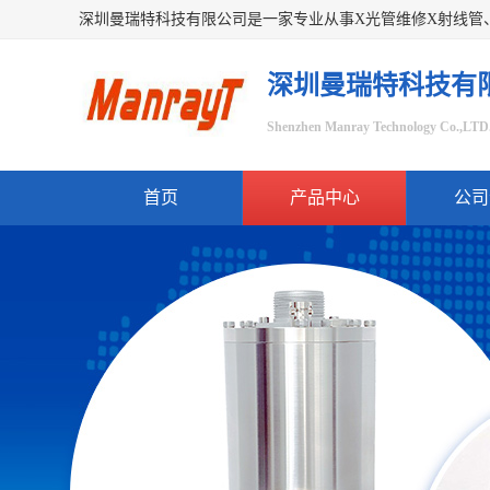
深圳曼瑞特科技有
Shenzhen Manray Technology Co.,LTD
首页
产品中心
公司