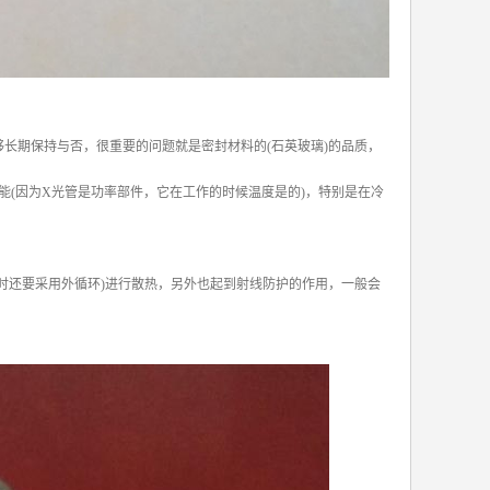
长期保持与否，很重要的问题就是密封材料的(石英玻璃)的品质，
(因为X光管是功率部件，它在工作的时候温度是的)，特别是在冷
时还要采用外循环)进行散热，另外也起到射线防护的作用，一般会