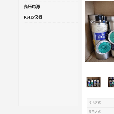
高压电源
RoHS仪器
接地方式
显示方式