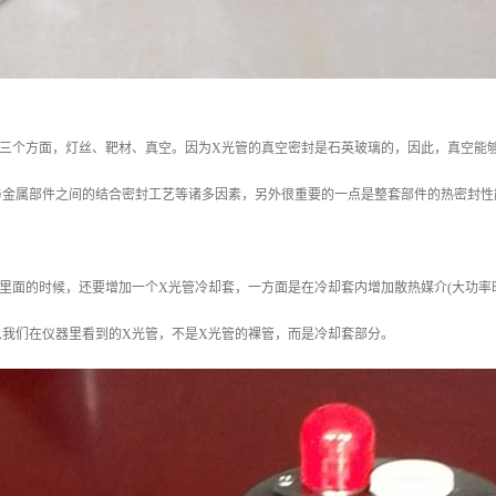
三个方面，灯丝、靶材、真空。因为X光管的真空密封是石英玻璃的，因此，真空能够
金属部件之间的结合密封工艺等诸多因素，另外很重要的一点是整套部件的热密封性能
里面的时候，还要增加一个X光管冷却套，一方面是在冷却套内增加散热媒介(大功率
以我们在仪器里看到的X光管，不是X光管的裸管，而是冷却套部分。