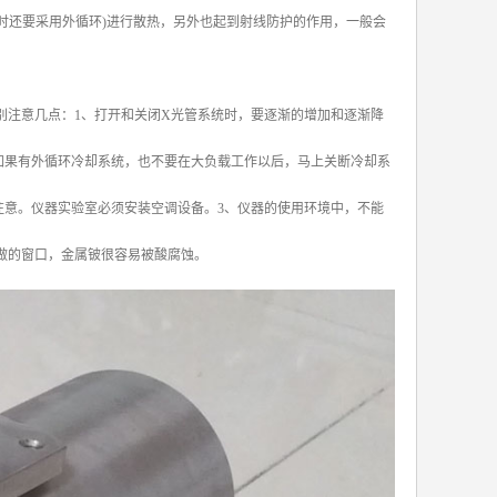
时还要采用外循环)进行散热，另外也起到射线防护的作用，一般会
别注意几点：1、打开和关闭X光管系统时，要逐渐的增加和逐渐降
如果有外循环冷却系统，也不要在大负载工作以后，马上关断冷却系
注意。仪器实验室必须安装空调设备。3、仪器的使用环境中，不能
做的窗口，金属铍很容易被酸腐蚀。