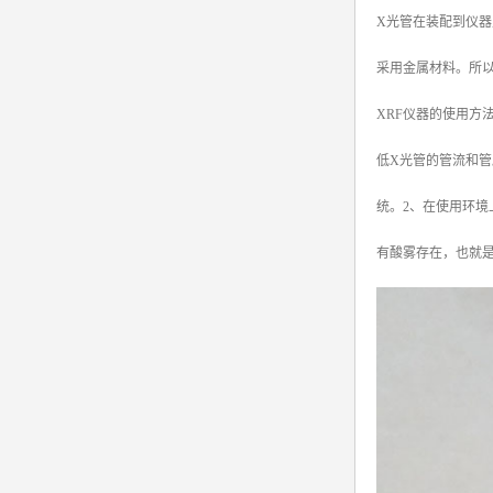
X光管在装配到仪器
采用金属材料。所
XRF仪器的使用方
低X光管的管流和
统。2、在使用环
有酸雾存在，也就是