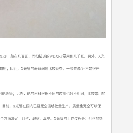
XRF一般在几百瓦，而扫描道的WDXRF要用到几千瓦。另外，X光
越短；因此，X光管的寿命问题比较复杂。一般来说(并不是很严
射靶等等；另外，靶的材料根据不同的应用也各不相同，比较常用的
，目前，X光管在国内已经完全能够批量生产，质量也完全可以保
三个方面决定：灯丝、靶材、真空。X光管的工作过程是：灯丝加热