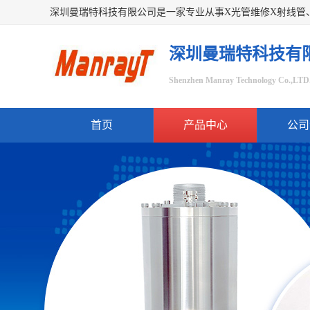
深圳曼瑞特科技有
Shenzhen Manray Technology Co.,LTD
首页
产品中心
公司