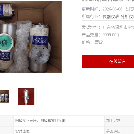
更新时间：2026-08-08 浏览
所属行业：
仪器仪表
分析仪
发货地址：广东省深圳市宝
产品数量：9999.00个
价格：
面议
在线留言
阳极接正高压，阴极和窗口接地
加工定制
实时成像
是否进口