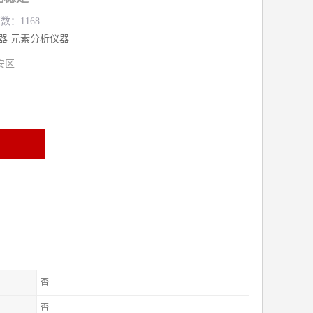
数：1168
器
元素分析仪器
安区
否
否