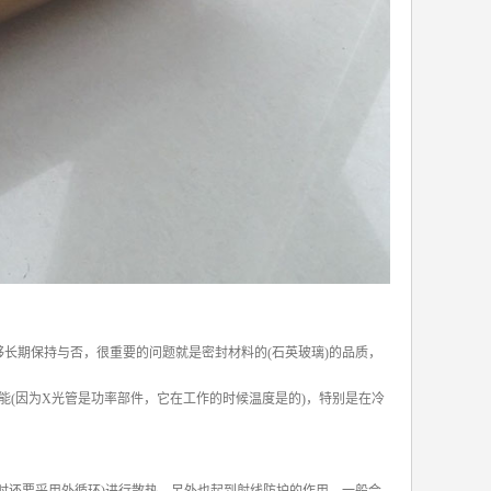
长期保持与否，很重要的问题就是密封材料的(石英玻璃)的品质，
(因为X光管是功率部件，它在工作的时候温度是的)，特别是在冷
时还要采用外循环)进行散热，另外也起到射线防护的作用，一般会