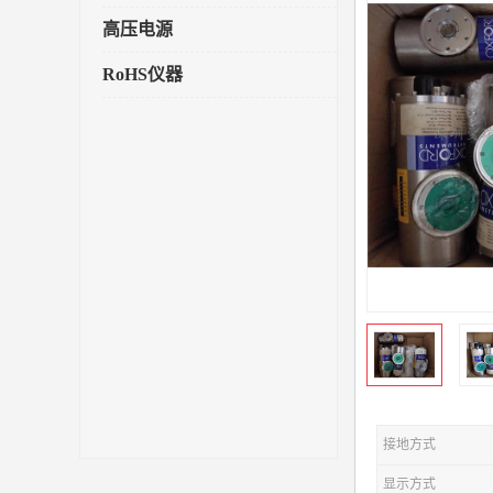
高压电源
RoHS仪器
接地方式
显示方式