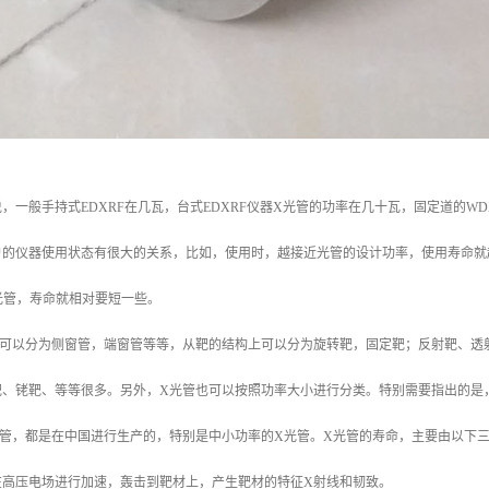
，一般手持式EDXRF在几瓦，台式EDXRF仪器X光管的功率在几十瓦，固定道的WD
户的仪器使用状态有很大的关系，比如，使用时，越接近光管的设计功率，使用寿命就
光管，寿命就相对要短一些。
致可以分为侧窗管，端窗管等等，从靶的结构上可以分为旋转靶，固定靶；反射靶、透
靶、铑靶、等等很多。另外，X光管也可以按照功率大小进行分类。特别需要指出的是
光管，都是在中国进行生产的，特别是中小功率的X光管。X光管的寿命，主要由以下
在高压电场进行加速，轰击到靶材上，产生靶材的特征X射线和韧致。