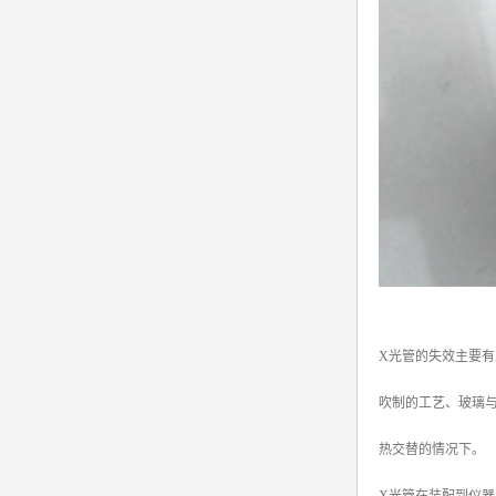
X光管的失效主要有
吹制的工艺、玻璃与
热交替的情况下。
X光管在装配到仪器