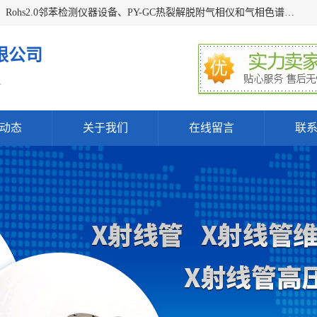
深圳曼瑞特科技有限公司是一家专业从事X光管维修X射线管、Rohs2.0邻苯检测仪器设备、PY-GC热裂解脱附气相仪和气相色谱光谱仪器、天瑞仪器探测器、高压电源等产品的维修出租的企业。本公司以客户至上为宗旨，以专注、专一、专业的精神为您提供安全、经济的技术服务。
限公司
.
动态
关于我们
在线留言
联