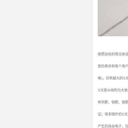
按照目前的情况来说
管的寿命和每个用
格)，功率越大的X
X光管从结构为大
有钨靶、钼靶、银
证；很多国外的X
产生的自由电子，