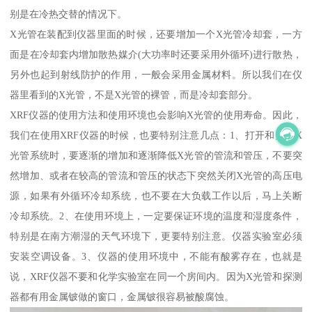
别是在冷热交替的情况下。
X光管在装配到仪器里面的时候，还要增加一个X光管冷却套，一方
面是在冷却套内增加散热媒介(大功率时还要采用外循环)进行散热，
另外也起到射线防护的作用，一般会采用金属材料。所以我们在仪
器里看到的X光管，不是X光管的裸管，而是冷却套部分。
XRF仪器的使用方法和使用环境也会影响X光管的使用寿命。因此，
我们在使用XRF仪器的时候，也要特别注意几点：1、打开和关闭X
光管系统时，要逐渐的增加和逐渐降低X光管的管流和管压，不要突
然增加、或者在较高的管流和管压的状态下突然关闭X光管的高压电
源，如果有外循环冷却系统，也不要在大负载工作以后，马上关断
冷却系统。2、在使用环境上，一定要保证环境的温度和湿度条件，
特别是在南方潮湿的天气环境下，更要特别注意。仪器实验室必须
安装空调设备。3、仪器的使用环境中，不能有酸雾存在，也就是
说，XRF仪器不要和化学实验室在同一个房间内。因为X光管和探测
器都有用金属铍做的窗口，金属铍很容易被酸腐蚀。