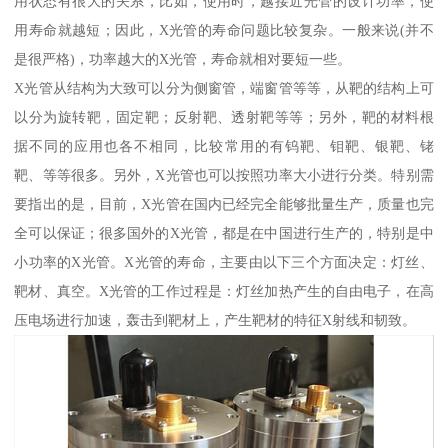
用状态有很大的关系，比如，使用时，越接近光管的设计功率，使
用寿命就越短；因此，X光管的寿命问题比较复杂。一般来说(并不
是很严格)，功率越大的X光管，寿命就相对要短一些。
X光管从结构为大致可以分为侧窗管，端窗管等等，从靶的结构上可
以分为旋转靶，固定靶；反射靶、透射靶等等；另外，靶的材料根
据不同的应用也各不相同，比较常用的有钨靶、钼靶、银靶、铑
靶、等等很多。另外，X光管也可以按照功率大小进行分类。特别需
要指出的是，目前，X光管在国内已经完全能够批量生产，质量也完
全可以保证；很多国外的X光管，都是在中国进行生产的，特别是中
小功率的X光管。X光管的寿命，主要由以下三个方面决定：灯丝、
靶材、真空。X光管的工作过程是：灯丝加热产生的自由电子，在高
压电场进行加速，轰击到靶材上，产生靶材的特征X射线和韧致。