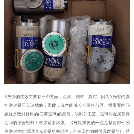
X光管的失效主要有三个方面，灯丝、靶材、真空。因为X光管的真
空密封是石英玻璃的，因此，真空能够长期保持与否，很重要的问
题就是密封材料的(石英玻璃)的品质，吹制的工艺、玻璃与金属部件
之间的结合密封工艺等诸多因素，另外很重要的一点是整套部件的
热密封性能(因为X光管是功率部件，它在工作的时候温度是的)，特