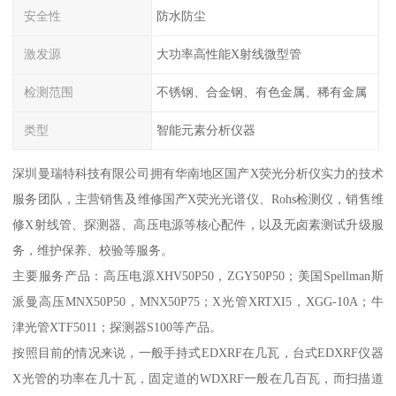
安全性
防水防尘
激发源
大功率高性能X射线微型管
检测范围
不锈钢、合金钢、有色金属、稀有金属
类型
智能元素分析仪器
深圳曼瑞特科技有限公司拥有华南地区国产X荧光分析仪实力的技术
服务团队，主营销售及维修国产X荧光光谱仪、Rohs检测仪，销售维
修X射线管、探测器、高压电源等核心配件，以及无卤素测试升级服
务，维护保养、校验等服务。
主要服务产品：高压电源XHV50P50，ZGY50P50；美国Spellman斯
派曼高压MNX50P50，MNX50P75；X光管XRTXI5，XGG-10A；牛
津光管XTF5011；探测器S100等产品。
按照目前的情况来说，一般手持式EDXRF在几瓦，台式EDXRF仪器
X光管的功率在几十瓦，固定道的WDXRF一般在几百瓦，而扫描道