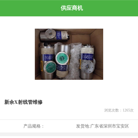
供应商机
新余X射线管维修
浏览次数：
1265
次
产品规格：
发货地:
广东省深圳市宝安区