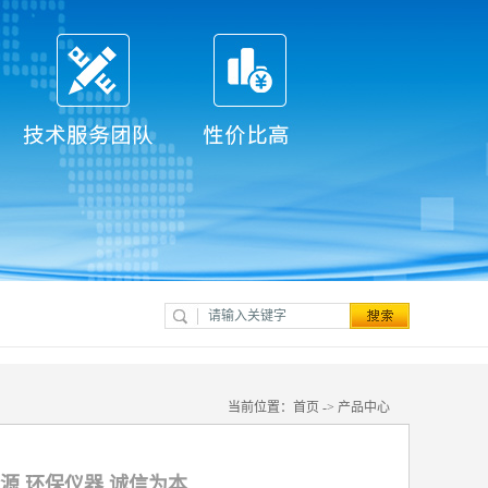
当前位置：
首页
->
产品中心
源 环保仪器 诚信为本