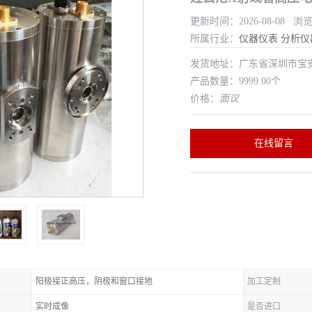
更新时间：2026-08-08 浏览
所属行业：
仪器仪表
分析仪
发货地址：广东省深圳市宝
产品数量：9999.00个
价格：
面议
在线留言
阳极接正高压，阴极和窗口接地
加工定制
实时成像
是否进口