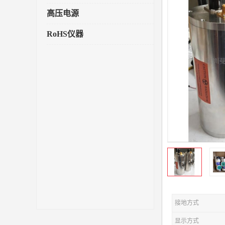
高压电源
RoHS仪器
接地方式
显示方式