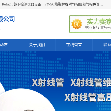
深圳曼瑞特科技有限公司是一家专业从事X光管维修X射线管、Rohs2.0邻苯检测仪器设备、PY-GC热裂解脱附气相仪和气相色谱光谱仪器、天瑞仪器探测器、高压电源等产品的维修出租的企业。本公司以客户至上为宗旨，以专注、专一、专业的精神为您提供安全、经济的技术服务。
限公司
.
动态
关于我们
在线留言
联