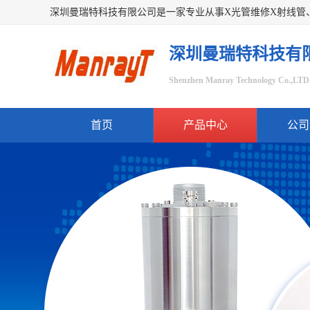
深圳曼瑞特科技有
Shenzhen Manray Technology Co.,LTD
首页
产品中心
公司