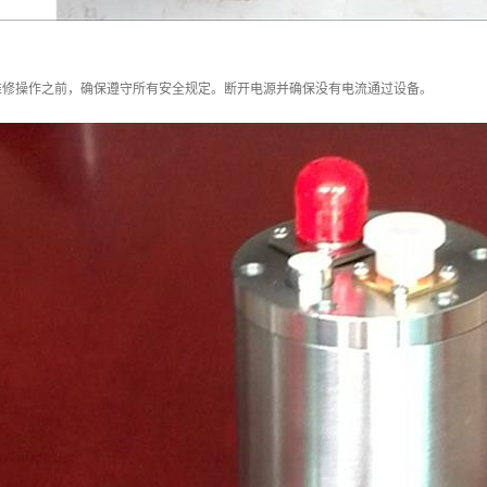
维修操作之前，确保遵守所有安全规定。断开电源并确保没有电流通过设备。