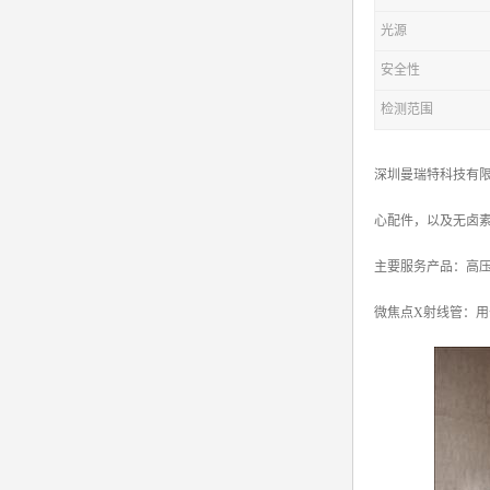
光源
安全性
检测范围
深圳曼瑞特科技有限
心配件，以及无卤
主要服务产品：高压电源X
微焦点X射线管：