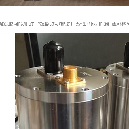
理是通过阴向阳发射电子，当这些电子与阳相撞时，会产生X射线。阳通常由金属材料