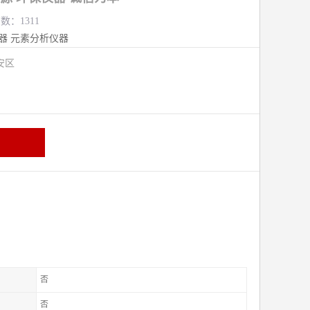
数：1311
器
元素分析仪器
安区
否
否