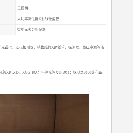
见说明
大功率高性能X射线微型管
智能元素分析仪器
光谱仪、Rohs检测仪，销售维修X射线管、探测器、高压电源等核
X光管XRTXI5，XGG-10A；牛津光管XTF5011；探测器S100等产品。