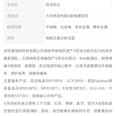
安全性
防水防尘
激发源
大功率高性能X射线微型管
检测范围
不锈钢、合金钢、有色金属、稀有金属
类型
智能元素分析仪器
深圳曼瑞特科技有限公司拥有华南地区国产X荧光分析仪实力的技术
服务团队，主营销售及维修国产X荧光光谱仪、Rohs检测仪，销售维
修X射线管、探测器、高压电源等核心配件，以及无卤素测试升级服
务，维护保养、校验等服务。
主要服务产品：高压电源XHV50P50，ZGY50P50；美国Spellman斯
派曼高压MNX50P50，MNX50P75；X光管XRTXI5，XGG-10A；牛
津光管XTF5011；探测器S100等产品。
X光管的失效主要有三个方面，灯丝、靶材、真空。因为X光管的真
空密封是石英玻璃的，因此，真空能够长期保持与否，很重要的问