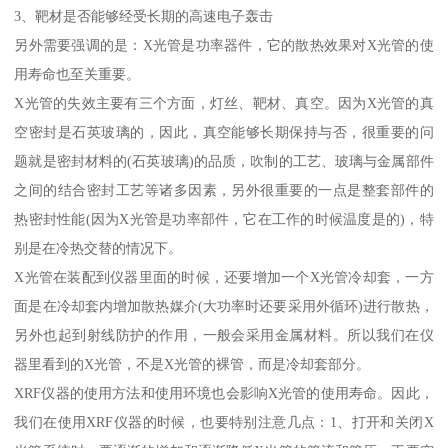
3、靶材是否能够经受长期的高速电子轰击
另外需要强调的是：X光管是功率器件，它的散热效果对X光管的使
用寿命也至关重要。
X光管的失效主要有三个方面，灯丝、靶材、真空。因为X光管的真
空密封是石英玻璃的，因此，真空能够长期保持与否，很重要的问
题就是密封材料的(石英玻璃)的品质，吹制的工艺、玻璃与金属部件
之间的结合密封工艺等诸多因素，另外很重要的一点是整套部件的
热密封性能(因为X光管是功率部件，它在工作的时候温度是的)，特
别是在冷热交替的情况下。
X光管在装配到仪器里面的时候，还要增加一个X光管冷却套，一方
面是在冷却套内增加散热媒介(大功率时还要采用外循环)进行散热，
另外也起到射线防护的作用，一般会采用金属材料。所以我们在仪
器里看到的X光管，不是X光管的裸管，而是冷却套部分。
XRF仪器的使用方法和使用环境也会影响X光管的使用寿命。因此，
我们在使用XRF仪器的时候，也要特别注意几点：1、打开和关闭X