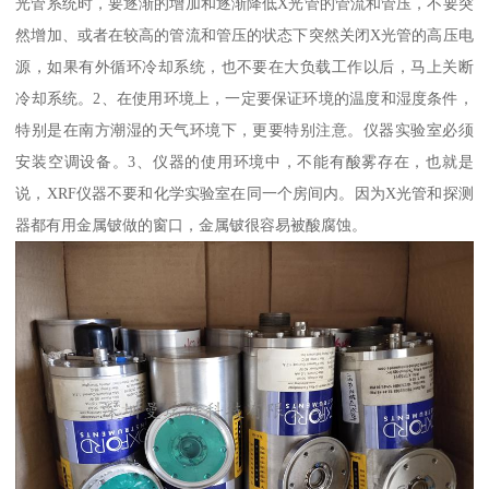
光管系统时，要逐渐的增加和逐渐降低X光管的管流和管压，不要突
然增加、或者在较高的管流和管压的状态下突然关闭X光管的高压电
源，如果有外循环冷却系统，也不要在大负载工作以后，马上关断
冷却系统。2、在使用环境上，一定要保证环境的温度和湿度条件，
特别是在南方潮湿的天气环境下，更要特别注意。仪器实验室必须
安装空调设备。3、仪器的使用环境中，不能有酸雾存在，也就是
说，XRF仪器不要和化学实验室在同一个房间内。因为X光管和探测
器都有用金属铍做的窗口，金属铍很容易被酸腐蚀。