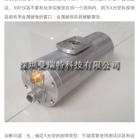
说，XRF仪器不要和化学实验室在同一个房间内。因为X光管和探测
器都有用金属铍做的窗口，金属铍很容易被酸腐蚀。
诊断问题：先，确定X光管的故障类型。可能需要使用测试仪器和设