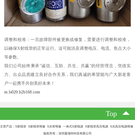
调整和校准：一旦故障部件被更换或修复，需要进行调整和校准，
以确保X射线管的正常运行。这可能涉及调整电压、电流、焦点大小
等参数。
我们公司始终秉承“诚信、互助、共生、共赢”的经营理念，凭借实
力、出众品质建立良好合作关系，我们真诚的希望能与广大新老客
户一起携手共创美好未来！
m.ls020.b2b168.com
Top
主营产品：X射线管 X射线管维修 X光管维修 一体式X射线源 X射线管高压电源 X光高压电源维修
版权所有：深圳曼瑞特科技有限公司