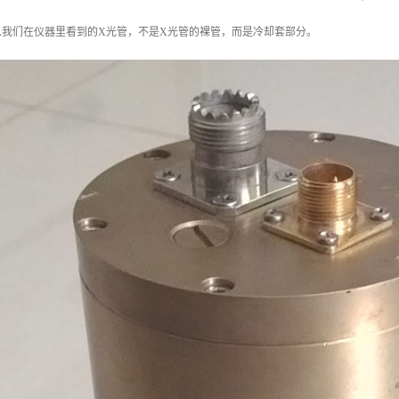
以我们在仪器里看到的X光管，不是X光管的裸管，而是冷却套部分。