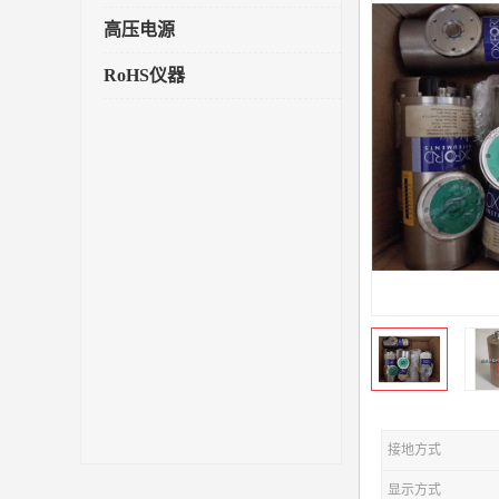
高压电源
RoHS仪器
接地方式
显示方式