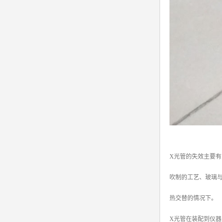
X光管的失效主要有
吹制的工艺、玻璃与
热交替的情况下。
X光管在装配到仪器