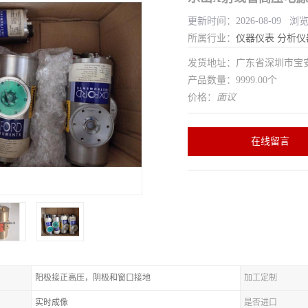
更新时间：2026-08-09 浏览
所属行业：
仪器仪表
分析仪
发货地址：广东省深圳市宝
产品数量：9999.00个
价格：
面议
在线留言
阳极接正高压，阴极和窗口接地
加工定制
实时成像
是否进口