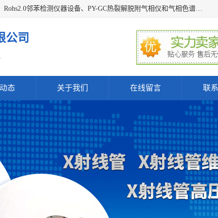
深圳曼瑞特科技有限公司是一家专业从事X光管维修X射线管、Rohs2.0邻苯检测仪器设备、PY-GC热裂解脱附气相仪和气相色谱光谱仪器、天瑞仪器探测器、高压电源等产品的维修出租的企业。本公司以客户至上为宗旨，以专注、专一、专业的精神为您提供安全、经济的技术服务。
限公司
.
动态
关于我们
在线留言
联