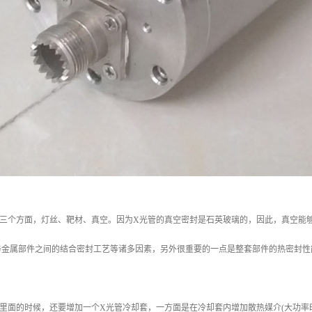
三个方面，灯丝、靶材、真空。因为X光管的真空密封是石英玻璃的，因此，真空能够
金属部件之间的结合密封工艺等诸多因素，另外很重要的一点是整套部件的热密封性能
里面的时候，还要增加一个X光管冷却套，一方面是在冷却套内增加散热媒介(大功率