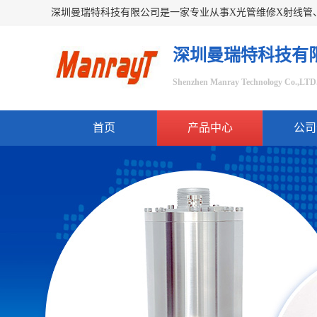
深圳曼瑞特科技有
Shenzhen Manray Technology Co.,LTD
首页
产品中心
公司