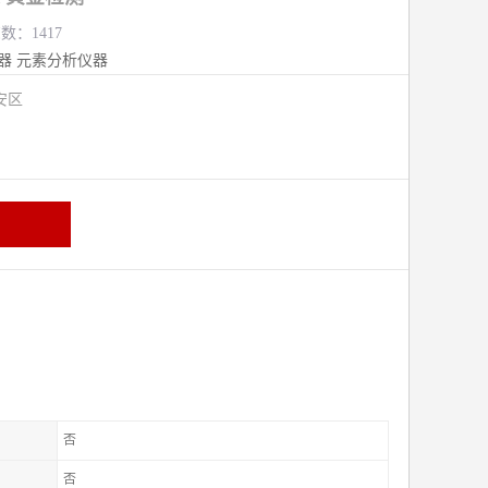
数：1417
器
元素分析仪器
安区
否
否