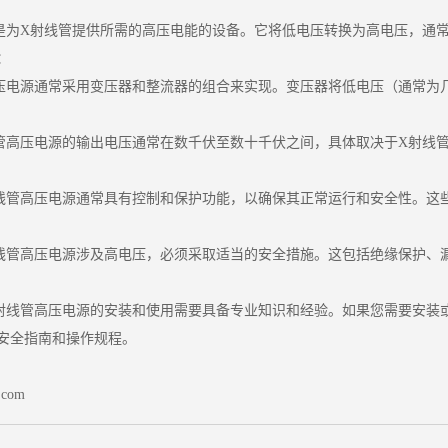
是为X射线管提供所需的高压电能的设备。它将低电压转换为高电压，通
：
压电源通常采用变压器和整流器的组合来实现。变压器将低电压（通常为
管高压电源的输出电压通常在数千伏至数十千伏之间，具体取决于X射线
线管高压电源通常具有控制和保护功能，以确保其正常运行和安全性。这
线管高压电源涉及高电压，必须采取适当的安全措施。这包括绝缘保护、
射线管高压电源的安装和使用需要具备专业知识和经验。如果您需要安装
安全指南和操作规程。
.com