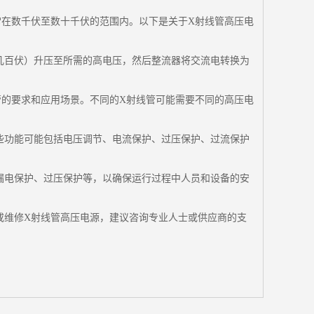
常在数千伏至数十千伏的范围内。以下是关于X射线管高压电
几百伏）升压至所需的高电压，然后整流器将交流电转换为
管的要求和应用场景。不同的X射线管可能需要不同的高压电
些功能可能包括电压调节、电流保护、过压保护、过流保护
漏电保护、过压保护等，以确保运行过程中人员和设备的安
或维修X射线管高压电源，建议咨询专业人士或供应商的支