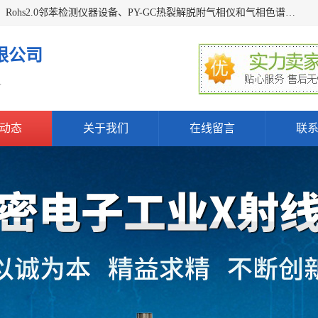
深圳曼瑞特科技有限公司是一家专业从事X光管维修X射线管、Rohs2.0邻苯检测仪器设备、PY-GC热裂解脱附气相仪和气相色谱光谱仪器、天瑞仪器探测器、高压电源等产品的维修出租的企业。本公司以客户至上为宗旨，以专注、专一、专业的精神为您提供安全、经济的技术服务。
限公司
.
动态
关于我们
在线留言
联