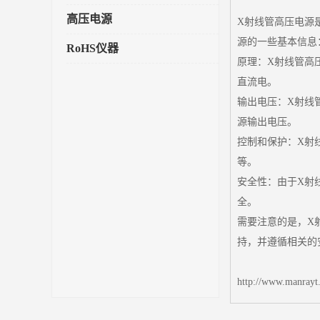
高压电源
X射线管高压电源
源的一些基本信息
RoHS仪器
原理：X射线管高
直流电。
输出电压：X射线
源输出电压。
控制和保护：X射
等。
安全性：由于X射
全。
需要注意的是，X
持，并遵循相关的
http://www.manrayt