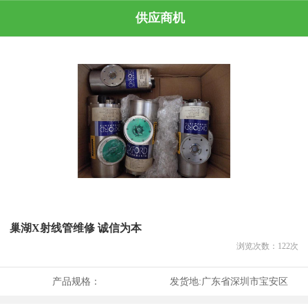
供应商机
巢湖X射线管维修 诚信为本
浏览次数：
122
次
产品规格：
发货地:
广东省深圳市宝安区