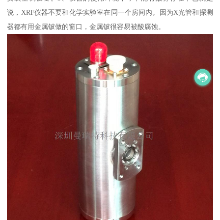
说，XRF仪器不要和化学实验室在同一个房间内。因为X光管和探测
器都有用金属铍做的窗口，金属铍很容易被酸腐蚀。