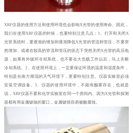
XRF仪器的使用方法和使用环境也会影响X光管的使用寿命。因此，
我们在使用XRF仪器的时候，也要特别注意几点：1、打开和关闭X
光管系统时，要逐渐的增加和逐渐降低X光管的管流和管压，不要突
然增加、或者在较高的管流和管压的状态下突然关闭X光管的高压电
源，如果有外循环冷却系统，也不要在大负载工作以后，马上关断
冷却系统。2、在使用环境上，一定要保证环境的温度和湿度条件，
特别是在南方潮湿的天气环境下，更要特别注意。仪器实验室必须
安装空调设备。3、仪器的使用环境中，不能有酸雾存在，也就是
说，XRF仪器不要和化学实验室在同一个房间内。因为X光管和探测
器都有用金属铍做的窗口，金属铍很容易被酸腐蚀。