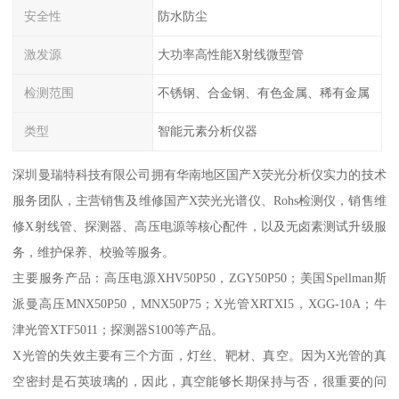
安全性
防水防尘
激发源
大功率高性能X射线微型管
检测范围
不锈钢、合金钢、有色金属、稀有金属
类型
智能元素分析仪器
深圳曼瑞特科技有限公司拥有华南地区国产X荧光分析仪实力的技术
服务团队，主营销售及维修国产X荧光光谱仪、Rohs检测仪，销售维
修X射线管、探测器、高压电源等核心配件，以及无卤素测试升级服
务，维护保养、校验等服务。
主要服务产品：高压电源XHV50P50，ZGY50P50；美国Spellman斯
派曼高压MNX50P50，MNX50P75；X光管XRTXI5，XGG-10A；牛
津光管XTF5011；探测器S100等产品。
X光管的失效主要有三个方面，灯丝、靶材、真空。因为X光管的真
空密封是石英玻璃的，因此，真空能够长期保持与否，很重要的问