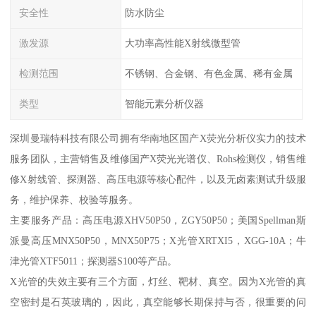
安全性
防水防尘
激发源
大功率高性能X射线微型管
检测范围
不锈钢、合金钢、有色金属、稀有金属
类型
智能元素分析仪器
深圳曼瑞特科技有限公司拥有华南地区国产X荧光分析仪实力的技术
服务团队，主营销售及维修国产X荧光光谱仪、Rohs检测仪，销售维
修X射线管、探测器、高压电源等核心配件，以及无卤素测试升级服
务，维护保养、校验等服务。
主要服务产品：高压电源XHV50P50，ZGY50P50；美国Spellman斯
派曼高压MNX50P50，MNX50P75；X光管XRTXI5，XGG-10A；牛
津光管XTF5011；探测器S100等产品。
X光管的失效主要有三个方面，灯丝、靶材、真空。因为X光管的真
空密封是石英玻璃的，因此，真空能够长期保持与否，很重要的问