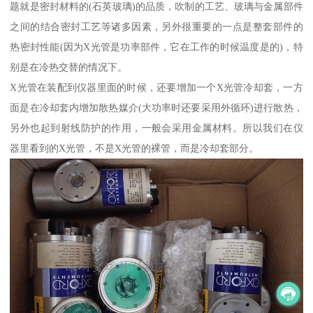
题就是密封材料的(石英玻璃)的品质，吹制的工艺、玻璃与金属部件
之间的结合密封工艺等诸多因素，另外很重要的一点是整套部件的
热密封性能(因为X光管是功率部件，它在工作的时候温度是的)，特
别是在冷热交替的情况下。
X光管在装配到仪器里面的时候，还要增加一个X光管冷却套，一方
面是在冷却套内增加散热媒介(大功率时还要采用外循环)进行散热，
另外也起到射线防护的作用，一般会采用金属材料。所以我们在仪
器里看到的X光管，不是X光管的裸管，而是冷却套部分。