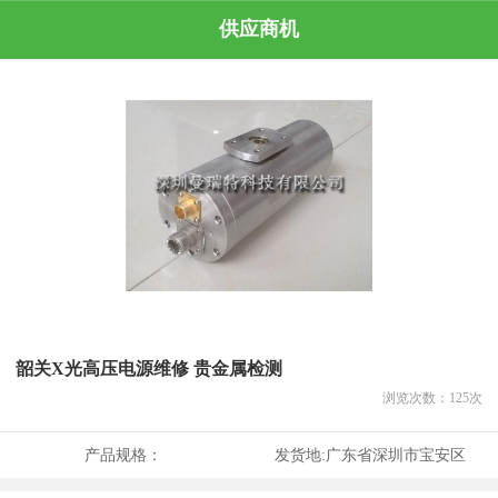
供应商机
韶关X光高压电源维修 贵金属检测
浏览次数：
125
次
产品规格：
发货地:
广东省深圳市宝安区