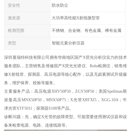
安全性
防水防尘
激发源
大功率高性能X射线微型管
检测范围
不锈钢、合金钢、有色金属、稀有金属
类型
智能元素分析仪器
深圳曼瑞特科技有限公司拥有华南地区国产X荧光分析仪实力的技术
服务团队，主营销售及维修国产X荧光光谱仪、Rohs检测仪，销售维
修X射线管、探测器、高压电源等核心配件，以及无卤素测试升级服
务，维护保养、校验等服务。
主要服务产品：高压电源XHV50P50，ZGY50P50；美国Spellman斯
派曼高压MNX50P50，MNX50P75；X光管XRTXI5，XGG-10A；牛
津光管XTF5011；探测器S100等产品。
诊断问题：先，确定X光管的故障类型。可能需要使用测试仪器和设
备来检查电源、电路、连接线路等。