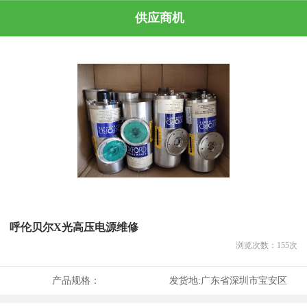
供应商机
呼伦贝尔X光高压电源维修
浏览次数：
155
次
产品规格：
发货地:
广东省深圳市宝安区