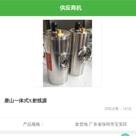
供应商机
唐山一体式X射线源
浏览次数：
145
次
产品规格：
发货地:
广东省深圳市宝安区