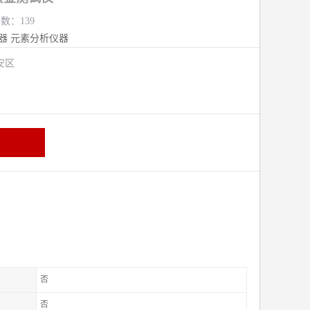
览数：139
器
元素分析仪器
安区
否
否