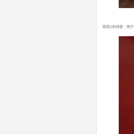
常规X射线管：用