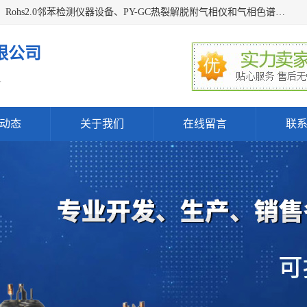
深圳曼瑞特科技有限公司是一家专业从事X光管维修X射线管、Rohs2.0邻苯检测仪器设备、PY-GC热裂解脱附气相仪和气相色谱光谱仪器、天瑞仪器探测器、高压电源等产品的维修出租的企业。本公司以客户至上为宗旨，以专注、专一、专业的精神为您提供安全、经济的技术服务。
限公司
.
动态
关于我们
在线留言
联