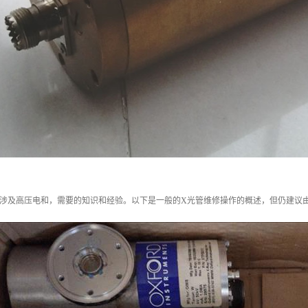
修涉及高压电和，需要的知识和经验。以下是一般的X光管维修操作的概述，但仍建议