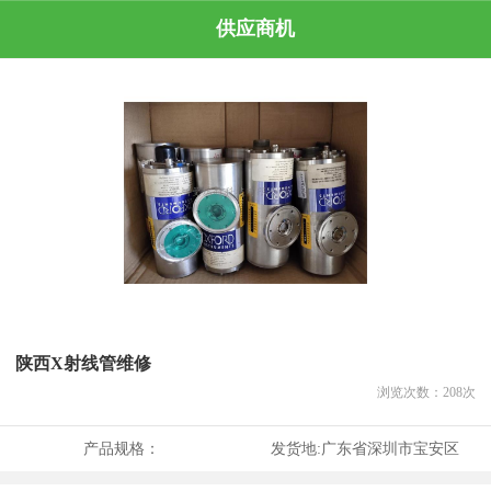
供应商机
陕西X射线管维修
浏览次数：
208
次
产品规格：
发货地:
广东省深圳市宝安区