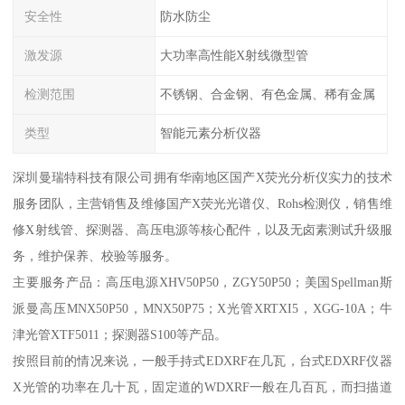
安全性
防水防尘
激发源
大功率高性能X射线微型管
检测范围
不锈钢、合金钢、有色金属、稀有金属
类型
智能元素分析仪器
深圳曼瑞特科技有限公司拥有华南地区国产X荧光分析仪实力的技术
服务团队，主营销售及维修国产X荧光光谱仪、Rohs检测仪，销售维
修X射线管、探测器、高压电源等核心配件，以及无卤素测试升级服
务，维护保养、校验等服务。
主要服务产品：高压电源XHV50P50，ZGY50P50；美国Spellman斯
派曼高压MNX50P50，MNX50P75；X光管XRTXI5，XGG-10A；牛
津光管XTF5011；探测器S100等产品。
按照目前的情况来说，一般手持式EDXRF在几瓦，台式EDXRF仪器
X光管的功率在几十瓦，固定道的WDXRF一般在几百瓦，而扫描道