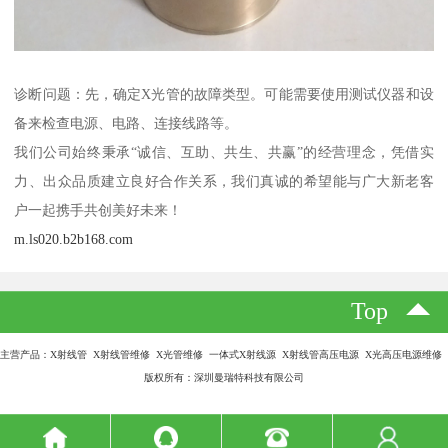
诊断问题：先，确定X光管的故障类型。可能需要使用测试仪器和设
备来检查电源、电路、连接线路等。
我们公司始终秉承“诚信、互助、共生、共赢”的经营理念，凭借实
力、出众品质建立良好合作关系，我们真诚的希望能与广大新老客
户一起携手共创美好未来！
m.ls020.b2b168.com
Top
主营产品：X射线管 X射线管维修 X光管维修 一体式X射线源 X射线管高压电源 X光高压电源维修
版权所有：深圳曼瑞特科技有限公司