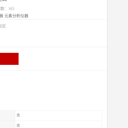
览数：165
器
元素分析仪器
安区
否
否