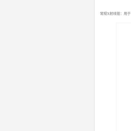
常规X射线管：用