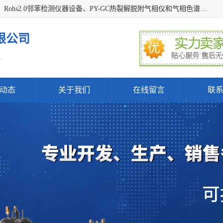
深圳曼瑞特科技有限公司是一家专业从事X光管维修X射线管、Rohs2.0邻苯检测仪器设备、PY-GC热裂解脱附气相仪和气相色谱光谱仪器、天瑞仪器探测器、高压电源等产品的维修出租的企业。本公司以客户至上为宗旨，以专注、专一、专业的精神为您提供安全、经济的技术服务。
限公司
.
动态
关于我们
在线留言
联