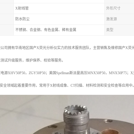
X射线管
外形尺寸
防水防尘
激发源
不锈钢、合金钢、有色金属、稀有金属
类型
公司拥有华南地区国产X荧光分析仪实力的技术服务团队，主营销售及维修国产X荧光
素测试升级服务，维护保养、校验等服务。
HV50P50，ZGY50P50；美国Spellman斯派曼高压MNX50P50，MNX50P75；
安全领域起着重要作用，常用于X射线成像、CT扫描、材料检测和安全检查等应用中