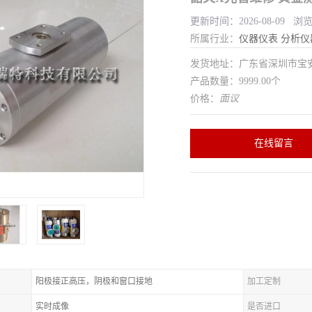
更新时间：2026-08-09 浏
所属行业：
仪器仪表
分析仪
发货地址：广东省深圳市宝
产品数量：9999.00个
价格：
面议
在线留言
阳极接正高压，阴极和窗口接地
加工定制
实时成像
是否进口