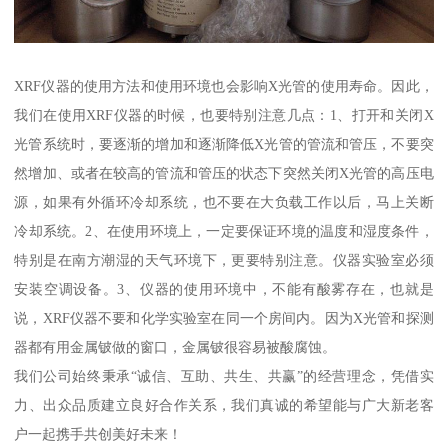
XRF仪器的使用方法和使用环境也会影响X光管的使用寿命。因此，
我们在使用XRF仪器的时候，也要特别注意几点：1、打开和关闭X
光管系统时，要逐渐的增加和逐渐降低X光管的管流和管压，不要突
然增加、或者在较高的管流和管压的状态下突然关闭X光管的高压电
源，如果有外循环冷却系统，也不要在大负载工作以后，马上关断
冷却系统。2、在使用环境上，一定要保证环境的温度和湿度条件，
特别是在南方潮湿的天气环境下，更要特别注意。仪器实验室必须
安装空调设备。3、仪器的使用环境中，不能有酸雾存在，也就是
说，XRF仪器不要和化学实验室在同一个房间内。因为X光管和探测
器都有用金属铍做的窗口，金属铍很容易被酸腐蚀。
我们公司始终秉承“诚信、互助、共生、共赢”的经营理念，凭借实
力、出众品质建立良好合作关系，我们真诚的希望能与广大新老客
户一起携手共创美好未来！