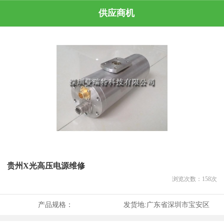
供应商机
贵州X光高压电源维修
浏览次数：
158
次
产品规格：
发货地:
广东省深圳市宝安区