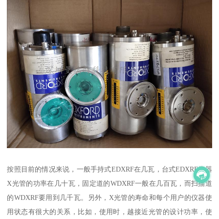
按照目前的情况来说，一般手持式EDXRF在几瓦，台式EDXRF仪器
X光管的功率在几十瓦，固定道的WDXRF一般在几百瓦，而扫描道
的WDXRF要用到几千瓦。另外，X光管的寿命和每个用户的仪器使
用状态有很大的关系，比如，使用时，越接近光管的设计功率，使