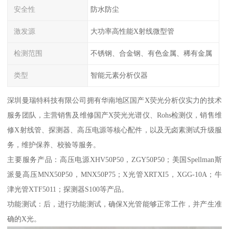
安全性
防水防尘
激发源
大功率高性能X射线微型管
检测范围
不锈钢、合金钢、有色金属、稀有金属
类型
智能元素分析仪器
深圳曼瑞特科技有限公司拥有华南地区国产X荧光分析仪实力的技术
服务团队，主营销售及维修国产X荧光光谱仪、Rohs检测仪，销售维
修X射线管、探测器、高压电源等核心配件，以及无卤素测试升级服
务，维护保养、校验等服务。
主要服务产品：高压电源XHV50P50，ZGY50P50；美国Spellman斯
派曼高压MNX50P50，MNX50P75；X光管XRTXI5，XGG-10A；牛
津光管XTF5011；探测器S100等产品。
功能测试：后，进行功能测试，确保X光管能够正常工作，并产生准
确的X光。