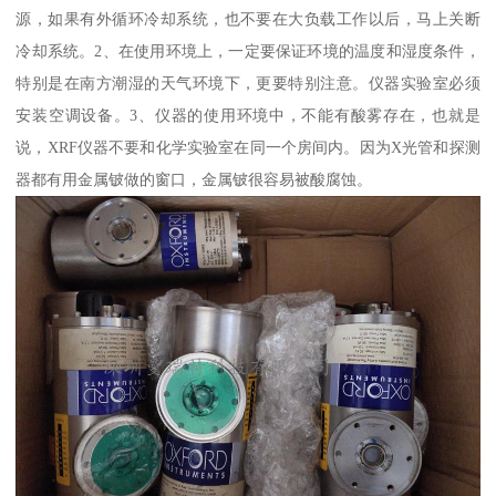
源，如果有外循环冷却系统，也不要在大负载工作以后，马上关断
冷却系统。2、在使用环境上，一定要保证环境的温度和湿度条件，
特别是在南方潮湿的天气环境下，更要特别注意。仪器实验室必须
安装空调设备。3、仪器的使用环境中，不能有酸雾存在，也就是
说，XRF仪器不要和化学实验室在同一个房间内。因为X光管和探测
器都有用金属铍做的窗口，金属铍很容易被酸腐蚀。