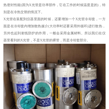
热密封性能(因为X光管是功率部件，它在工作的时候温度是的)，特
别是在冷热交替的情况下。
X光管在装配到仪器里面的时候，还要增加一个X光管冷却套，一方
面是在冷却套内增加散热媒介(大功率时还要采用外循环)进行散热，
另外也起到射线防护的作用，一般会采用金属材料。所以我们在仪
器里看到的X光管，不是X光管的裸管，而是冷却套部分。