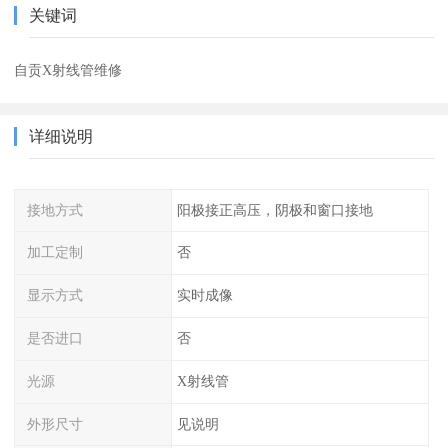
关键词
自贡X射线管维修
详细说明
接地方式
阳极接正高压，阴极和窗口接地
加工定制
否
显示方式
实时成像
是否进口
否
光源
X射线管
外形尺寸
见说明