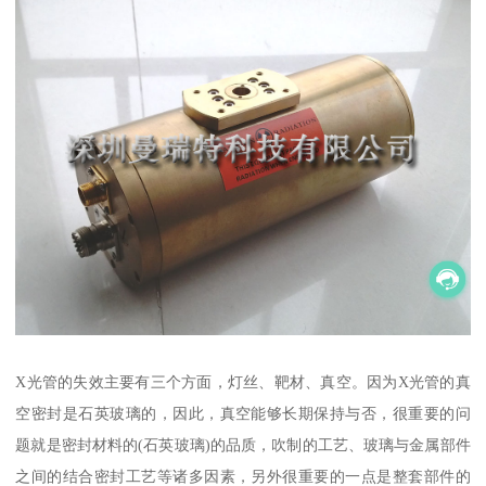
X光管的失效主要有三个方面，灯丝、靶材、真空。因为X光管的真
空密封是石英玻璃的，因此，真空能够长期保持与否，很重要的问
题就是密封材料的(石英玻璃)的品质，吹制的工艺、玻璃与金属部件
之间的结合密封工艺等诸多因素，另外很重要的一点是整套部件的