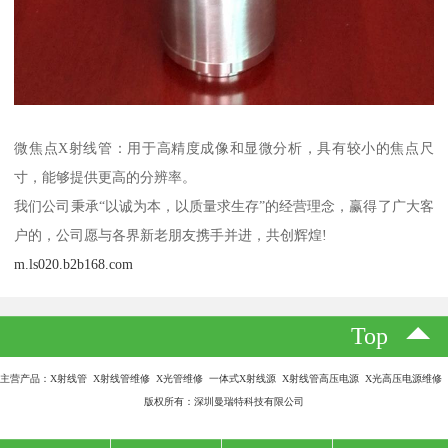
微焦点X射线管：用于高精度成像和显微分析，具有较小的焦点尺
寸，能够提供更高的分辨率。
我们公司秉承“以诚为本，以质量求生存”的经营理念，赢得了广大客
户的，公司愿与各界新老朋友携手并进，共创辉煌!
m.ls020.b2b168.com
Top
主营产品：X射线管 X射线管维修 X光管维修 一体式X射线源 X射线管高压电源 X光高压电源维修
版权所有：深圳曼瑞特科技有限公司