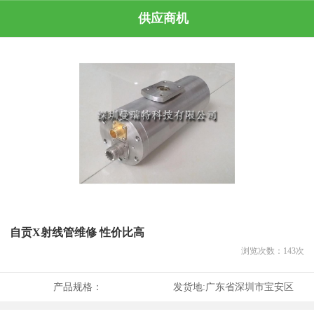
供应商机
自贡X射线管维修 性价比高
浏览次数：
143
次
产品规格：
发货地:
广东省深圳市宝安区