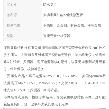
安全性
防水防尘
激发源
大功率高性能X射线微型管
检测范围
不锈钢、合金钢、有色金属、稀有金属
类型
智能元素分析仪器
深圳曼瑞特科技有限公司拥有华南地区国产X荧光分析仪实力的技术
服务团队，主营销售及维修国产X荧光光谱仪、Rohs检测仪，销售维
修X射线管、探测器、高压电源等核心配件，以及无卤素测试升级服
务，维护保养、校验等服务。
主要服务产品：高压电源XHV50P50，ZGY50P50；美国Spellman斯
派曼高压MNX50P50，MNX50P75；X光管XRTXI5，XGG-10A；牛
津光管XTF5011；探测器S100等产品。
部件维修或更换：根据诊断结果，修复或更换故障的部件。这可能
包括更换阳、阴、玻璃外壳或其他电子元件