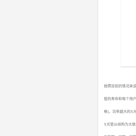
按照目前的情况来说
管的寿命和每个用
格)，功率越大的X
X光管从结构为大