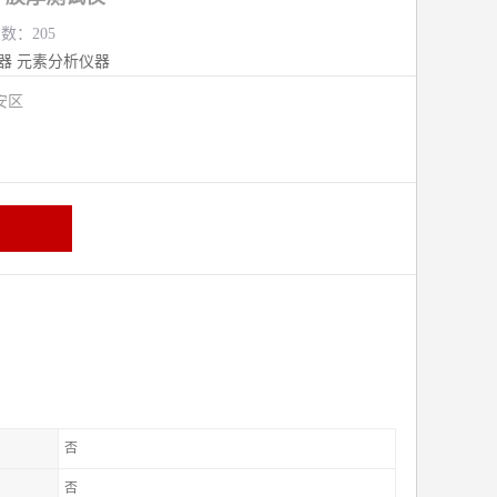
览数：205
器
元素分析仪器
安区
否
否