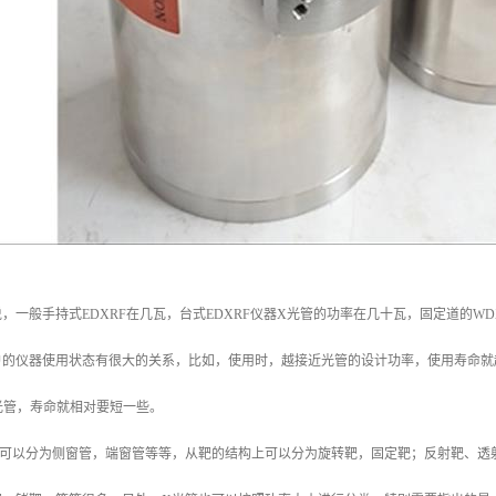
，一般手持式EDXRF在几瓦，台式EDXRF仪器X光管的功率在几十瓦，固定道的WD
户的仪器使用状态有很大的关系，比如，使用时，越接近光管的设计功率，使用寿命就
光管，寿命就相对要短一些。
致可以分为侧窗管，端窗管等等，从靶的结构上可以分为旋转靶，固定靶；反射靶、透