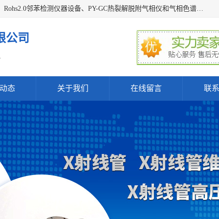
深圳曼瑞特科技有限公司是一家专业从事X光管维修X射线管、Rohs2.0邻苯检测仪器设备、PY-GC热裂解脱附气相仪和气相色谱光谱仪器、天瑞仪器探测器、高压电源等产品的维修出租的企业。本公司以客户至上为宗旨，以专注、专一、专业的精神为您提供安全、经济的技术服务。
限公司
.
动态
关于我们
在线留言
联