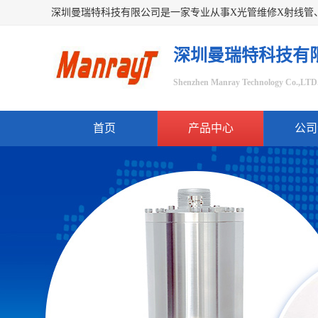
深圳曼瑞特科技有
Shenzhen Manray Technology Co.,LTD
首页
产品中心
公司