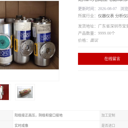
更新时间：2026-08-07 浏
所属行业：
仪器仪表
分析仪
发货地址：广东省深圳市宝
产品数量：9999.00个
价格：
面议
在线留言
阳极接正高压，阴极和窗口接地
加工定制
实时成像
是否进口