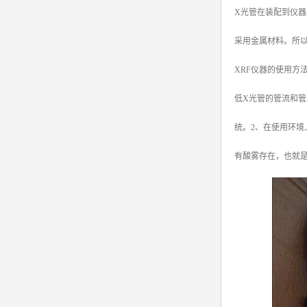
X光管在装配到仪器
采用金属材料。所
XRF仪器的使用方
低X光管的管流和
统。2、在使用环
有酸雾存在，也就是