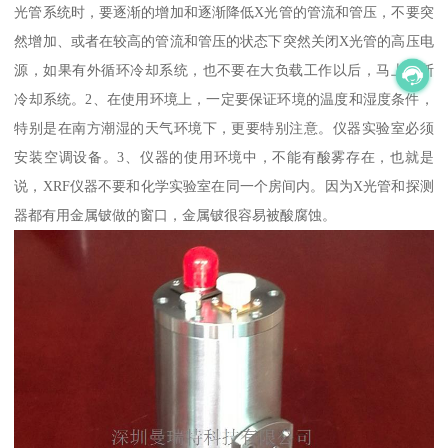
光管系统时，要逐渐的增加和逐渐降低X光管的管流和管压，不要突
然增加、或者在较高的管流和管压的状态下突然关闭X光管的高压电
源，如果有外循环冷却系统，也不要在大负载工作以后，马上关断
冷却系统。2、在使用环境上，一定要保证环境的温度和湿度条件，
特别是在南方潮湿的天气环境下，更要特别注意。仪器实验室必须
安装空调设备。3、仪器的使用环境中，不能有酸雾存在，也就是
说，XRF仪器不要和化学实验室在同一个房间内。因为X光管和探测
器都有用金属铍做的窗口，金属铍很容易被酸腐蚀。