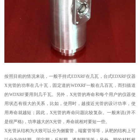
按照目前的情况来说，一般手持式EDXRF在几瓦，台式EDXRF仪器
X光管的功率在几十瓦，固定道的WDXRF一般在几百瓦，而扫描道
的WDXRF要用到几千瓦。另外，X光管的寿命和每个用户的仪器使
用状态有很大的关系，比如，使用时，越接近光管的设计功率，使
用寿命就越短；因此，X光管的寿命问题比较复杂。一般来说(并不
是很严格)，功率越大的X光管，寿命就相对要短一些。
X光管从结构为大致可以分为侧窗管，端窗管等等，从靶的结构上可
以分为旋转靶，固定靶；反射靶、透射靶等等；另外，靶的材料根