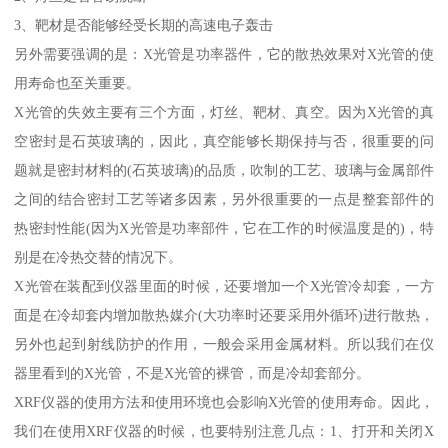
3、靶材是否能够经受长期的高速电子轰击
另外需要强调的是：X光管是功率器件，它的散热效果对X光管的使
用寿命也至关重要。
X光管的失效主要有三个方面，灯丝、靶材、真空。因为X光管的真
空密封是石英玻璃的，因此，真空能够长期保持与否，很重要的问
题就是密封材料的(石英玻璃)的品质，吹制的工艺、玻璃与金属部件
之间的结合密封工艺等诸多因素，另外很重要的一点是整套部件的
热密封性能(因为X光管是功率部件，它在工作的时候温度是的)，特
别是在冷热交替的情况下。
X光管在装配到仪器里面的时候，还要增加一个X光管冷却套，一方
面是在冷却套内增加散热媒介(大功率时还要采用外循环)进行散热，
另外也起到射线防护的作用，一般会采用金属材料。所以我们在仪
器里看到的X光管，不是X光管的裸管，而是冷却套部分。
XRF仪器的使用方法和使用环境也会影响X光管的使用寿命。因此，
我们在使用XRF仪器的时候，也要特别注意几点：1、打开和关闭X