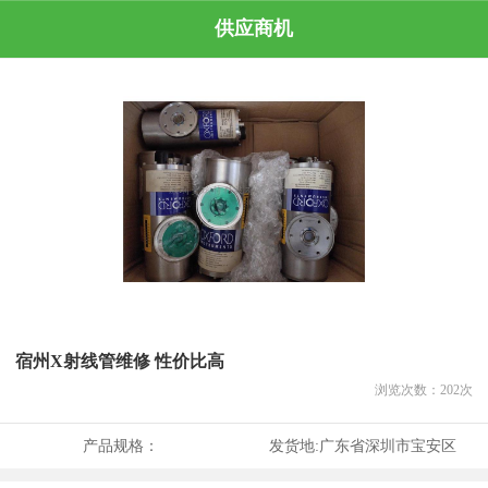
供应商机
宿州X射线管维修 性价比高
浏览次数：
202
次
产品规格：
发货地:
广东省深圳市宝安区