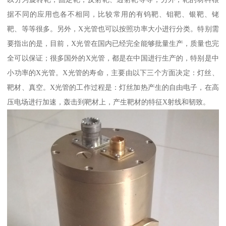
据不同的应用也各不相同，比较常用的有钨靶、钼靶、银靶、铑
靶、等等很多。另外，X光管也可以按照功率大小进行分类。特别需
要指出的是，目前，X光管在国内已经完全能够批量生产，质量也完
全可以保证；很多国外的X光管，都是在中国进行生产的，特别是中
小功率的X光管。X光管的寿命，主要由以下三个方面决定：灯丝、
靶材、真空。X光管的工作过程是：灯丝加热产生的自由电子，在高
压电场进行加速，轰击到靶材上，产生靶材的特征X射线和韧致。