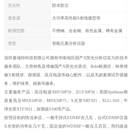
安全性
防水防尘
激发源
大功率高性能X射线微型管
检测范围
不锈钢、合金钢、有色金属、稀有金属
类型
智能元素分析仪器
深圳曼瑞特科技有限公司拥有华南地区国产X荧光分析仪实力的技术
服务团队，主营销售及维修国产X荧光光谱仪、Rohs检测仪，销售维
修X射线管、探测器、高压电源等核心配件，以及无卤素测试升级服
务，维护保养、校验等服务。
主要服务产品：高压电源XHV50P50，ZGY50P50；美国Spellman斯
派曼高压MNX50P50，MNX50P75；X光管XRTXI5，XGG-10A；牛
津光管XTF5011；探测器S100等产品。
按照目前的情况来说，一般手持式EDXRF在几瓦，台式EDXRF仪器
X光管的功率在几十瓦，固定道的WDXRF一般在几百瓦，而扫描道