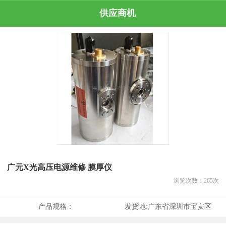
供应商机
广元X光高压电源维修 膜厚仪
浏览次数：
265
次
产品规格：
发货地:
广东省深圳市宝安区