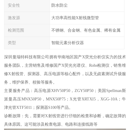
安全性
防水防尘
激发源
大功率高性能X射线微型管
检测范围
不锈钢、合金钢、有色金属、稀有金属
类型
智能元素分析仪器
深圳曼瑞特科技有限公司拥有华南地区国产X荧光分析仪实力的技术
服务团队，主营销售及维修国产X荧光光谱仪、Rohs检测仪，销售维
修X射线管、探测器、高压电源等核心配件，以及无卤素测试升级服
务，维护保养、校验等服务。
主要服务产品：高压电源XHV50P50，ZGY50P50；美国Spellman斯
派曼高压MNX50P50，MNX50P75；X光管XRTXI5，XGG-10A；牛
津光管XTF5011；探测器S100等产品。
诊断故障：先，需要对X射线管进行仔细的检查和诊断，确定故障的
具体原因。这可能涉及检查电源、电路和连接线路等