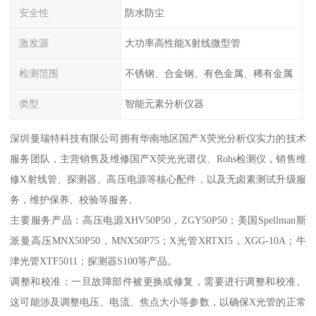
安全性
防水防尘
激发源
大功率高性能X射线微型管
检测范围
不锈钢、合金钢、有色金属、稀有金属
类型
智能元素分析仪器
深圳曼瑞特科技有限公司拥有华南地区国产X荧光分析仪实力的技术
服务团队，主营销售及维修国产X荧光光谱仪、Rohs检测仪，销售维
修X射线管、探测器、高压电源等核心配件，以及无卤素测试升级服
务，维护保养、校验等服务。
主要服务产品：高压电源XHV50P50，ZGY50P50；美国Spellman斯
派曼高压MNX50P50，MNX50P75；X光管XRTXI5，XGG-10A；牛
津光管XTF5011；探测器S100等产品。
调整和校准：一旦故障部件被更换或修复，需要进行调整和校准。
这可能涉及调整电压、电流、焦点大小等参数，以确保X光管的正常