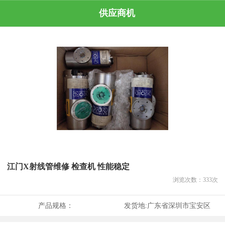
供应商机
江门X射线管维修 检查机 性能稳定
浏览次数：
333
次
产品规格：
发货地:
广东省深圳市宝安区