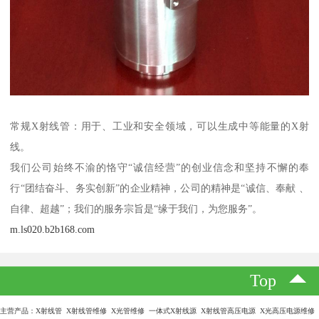
常规X射线管：用于、工业和安全领域，可以生成中等能量的X射
线。
我们公司始终不渝的恪守“诚信经营”的创业信念和坚持不懈的奉
行“团结奋斗、务实创新”的企业精神，公司的精神是“诚信、奉献 、
自律、超越”；我们的服务宗旨是“缘于我们，为您服务”。
m.ls020.b2b168.com
Top
主营产品：X射线管 X射线管维修 X光管维修 一体式X射线源 X射线管高压电源 X光高压电源维修