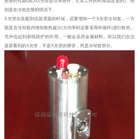
热密封性能(因为X光管是功率部件，它在工作的时候温度是的)，特
别是在冷热交替的情况下。
X光管在装配到仪器里面的时候，还要增加一个X光管冷却套，一方
面是在冷却套内增加散热媒介(大功率时还要采用外循环)进行散热，
另外也起到射线防护的作用，一般会采用金属材料。所以我们在仪
器里看到的X光管，不是X光管的裸管，而是冷却套部分。