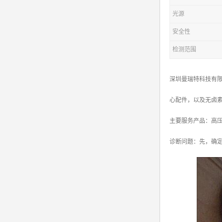
光源
安全性
检测范围
深圳曼瑞特科技有限
心配件，以及无卤
主要服务产品：高压电源X
诊断问题：先，确