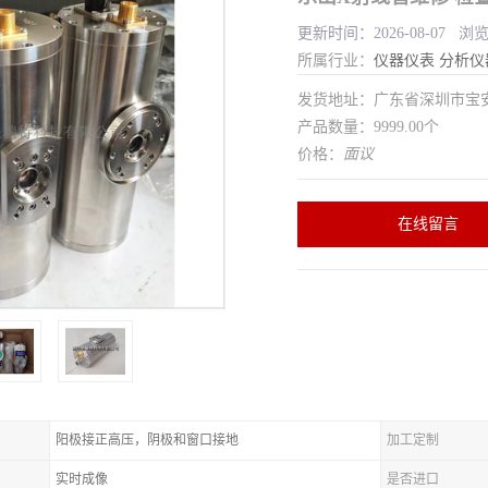
更新时间：2026-08-07 浏
所属行业：
仪器仪表
分析仪
发货地址：广东省深圳市宝
产品数量：9999.00个
价格：
面议
在线留言
阳极接正高压，阴极和窗口接地
加工定制
实时成像
是否进口