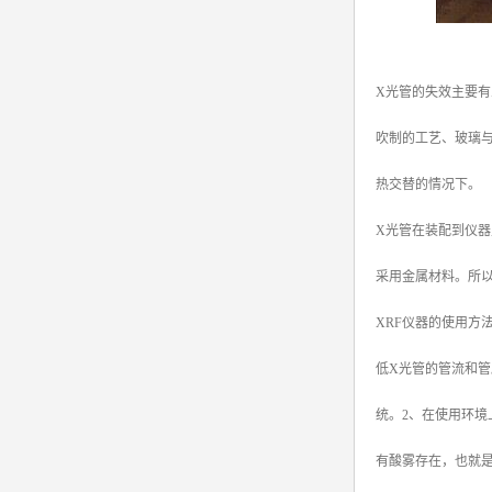
X光管的失效主要有
吹制的工艺、玻璃与
热交替的情况下。
X光管在装配到仪器
采用金属材料。所
XRF仪器的使用方
低X光管的管流和
统。2、在使用环
有酸雾存在，也就是