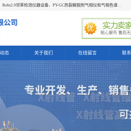
深圳曼瑞特科技有限公司是一家专业从事X光管维修X射线管、Rohs2.0邻苯检测仪器设备、PY-GC热裂解脱附气相仪和气相色谱光谱仪器、天瑞仪器探测器、高压电源等产品的维修出租的企业。本公司以客户至上为宗旨，以专注、专一、专业的精神为您提供安全、经济的技术服务。
限公司
.
动态
关于我们
在线留言
联