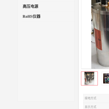
高压电源
RoHS仪器
接地方式
显示方式