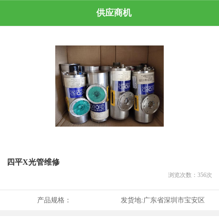
供应商机
四平X光管维修
浏览次数：
356
次
产品规格：
发货地:
广东省深圳市宝安区