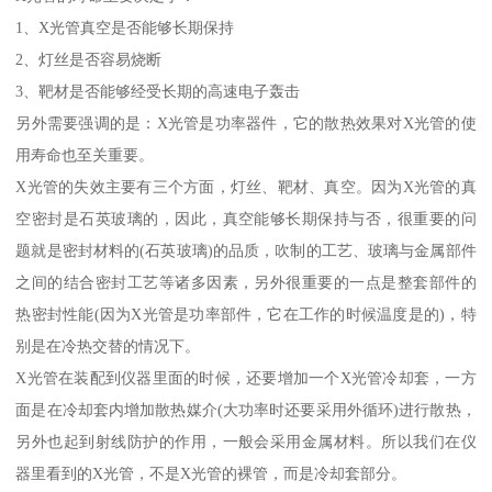
1、X光管真空是否能够长期保持
2、灯丝是否容易烧断
3、靶材是否能够经受长期的高速电子轰击
另外需要强调的是：X光管是功率器件，它的散热效果对X光管的使
用寿命也至关重要。
X光管的失效主要有三个方面，灯丝、靶材、真空。因为X光管的真
空密封是石英玻璃的，因此，真空能够长期保持与否，很重要的问
题就是密封材料的(石英玻璃)的品质，吹制的工艺、玻璃与金属部件
之间的结合密封工艺等诸多因素，另外很重要的一点是整套部件的
热密封性能(因为X光管是功率部件，它在工作的时候温度是的)，特
别是在冷热交替的情况下。
X光管在装配到仪器里面的时候，还要增加一个X光管冷却套，一方
面是在冷却套内增加散热媒介(大功率时还要采用外循环)进行散热，
另外也起到射线防护的作用，一般会采用金属材料。所以我们在仪
器里看到的X光管，不是X光管的裸管，而是冷却套部分。