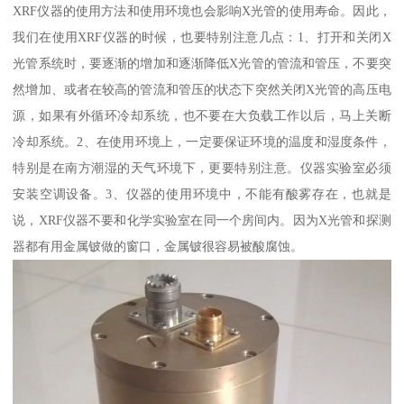
XRF仪器的使用方法和使用环境也会影响X光管的使用寿命。因此，
我们在使用XRF仪器的时候，也要特别注意几点：1、打开和关闭X
光管系统时，要逐渐的增加和逐渐降低X光管的管流和管压，不要突
然增加、或者在较高的管流和管压的状态下突然关闭X光管的高压电
源，如果有外循环冷却系统，也不要在大负载工作以后，马上关断
冷却系统。2、在使用环境上，一定要保证环境的温度和湿度条件，
特别是在南方潮湿的天气环境下，更要特别注意。仪器实验室必须
安装空调设备。3、仪器的使用环境中，不能有酸雾存在，也就是
说，XRF仪器不要和化学实验室在同一个房间内。因为X光管和探测
器都有用金属铍做的窗口，金属铍很容易被酸腐蚀。