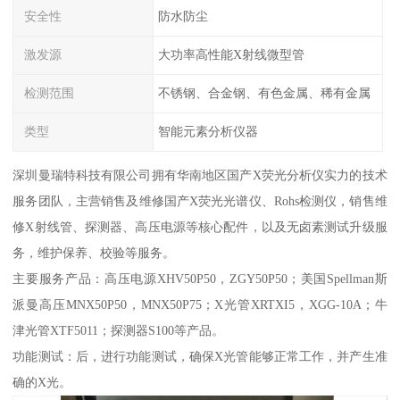
安全性
防水防尘
激发源
大功率高性能X射线微型管
检测范围
不锈钢、合金钢、有色金属、稀有金属
类型
智能元素分析仪器
深圳曼瑞特科技有限公司拥有华南地区国产X荧光分析仪实力的技术
服务团队，主营销售及维修国产X荧光光谱仪、Rohs检测仪，销售维
修X射线管、探测器、高压电源等核心配件，以及无卤素测试升级服
务，维护保养、校验等服务。
主要服务产品：高压电源XHV50P50，ZGY50P50；美国Spellman斯
派曼高压MNX50P50，MNX50P75；X光管XRTXI5，XGG-10A；牛
津光管XTF5011；探测器S100等产品。
功能测试：后，进行功能测试，确保X光管能够正常工作，并产生准
确的X光。