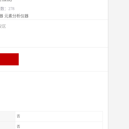
览数：278
器
元素分析仪器
安区
否
否