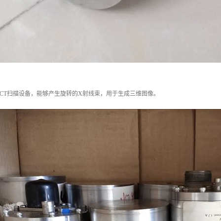
CT扫描设备，能够产生旋转的X射线束，用于生成三维图像。