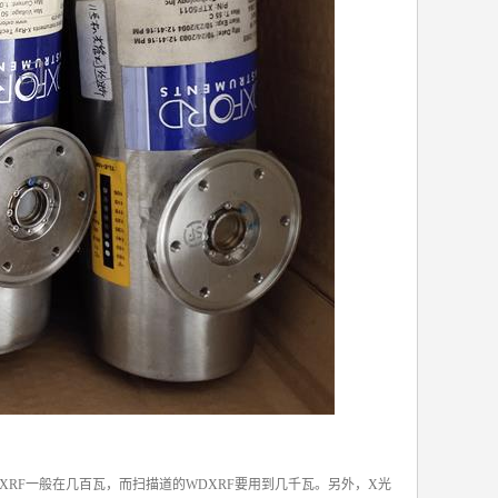
XRF一般在几百瓦，而扫描道的WDXRF要用到几千瓦。另外，X光