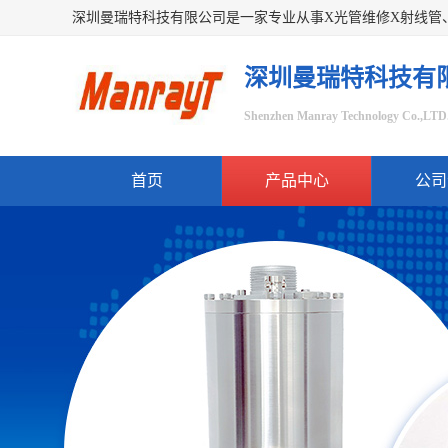
深圳曼瑞特科技有
Shenzhen Manray Technology Co.,LTD
首页
产品中心
公司