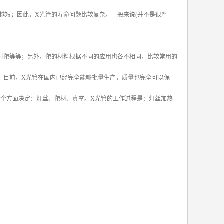
越短；因此，X光管的寿命问题比较复杂。一般来说(并不是很严
射靶等等；另外，靶的材料根据不同的应用也各不相同，比较常用的
，目前，X光管在国内已经完全能够批量生产，质量也完全可以保
三个方面决定：灯丝、靶材、真空。X光管的工作过程是：灯丝加热