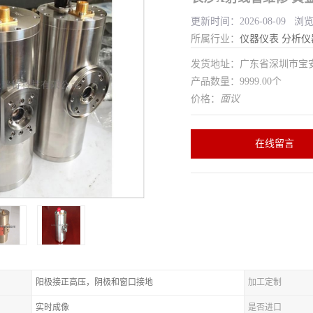
更新时间：2026-08-09 浏
所属行业：
仪器仪表
分析仪
发货地址：广东省深圳市宝
产品数量：9999.00个
价格：
面议
在线留言
阳极接正高压，阴极和窗口接地
加工定制
实时成像
是否进口