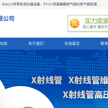
深圳曼瑞特科技有限公司是一家专业从事X光管维修X射线管、Rohs2.0邻苯检测仪器设备、PY-GC热裂解脱附气相仪和气相色谱光谱仪器、天瑞仪器探测器、高压电源等产品的维修出租的企业。本公司以客户至上为宗旨，以专注、专一、专业的精神为您提供安全、经济的技术服务。
限公司
.
动态
关于我们
在线留言
联