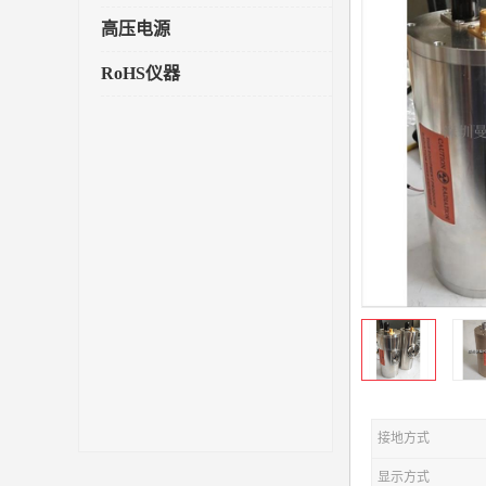
高压电源
RoHS仪器
接地方式
显示方式