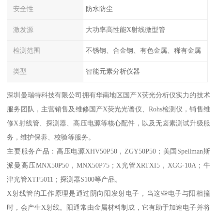
安全性
防水防尘
激发源
大功率高性能X射线微型管
检测范围
不锈钢、合金钢、有色金属、稀有金属
类型
智能元素分析仪器
深圳曼瑞特科技有限公司拥有华南地区国产X荧光分析仪实力的技术
服务团队，主营销售及维修国产X荧光光谱仪、Rohs检测仪，销售维
修X射线管、探测器、高压电源等核心配件，以及无卤素测试升级服
务，维护保养、校验等服务。
主要服务产品：高压电源XHV50P50，ZGY50P50；美国Spellman斯
派曼高压MNX50P50，MNX50P75；X光管XRTXI5，XGG-10A；牛
津光管XTF5011；探测器S100等产品。
X射线管的工作原理是通过阴向阳发射电子，当这些电子与阳相撞
时，会产生X射线。阳通常由金属材料制成，它有助于加速电子并将