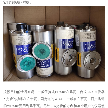
它们转换成X射线。
按照目前的情况来说，一般手持式EDXRF在几瓦，台式EDXRF仪器
X光管的功率在几十瓦，固定道的WDXRF一般在几百瓦，而扫描道
的WDXRF要用到几千瓦。另外，X光管的寿命和每个用户的仪器使