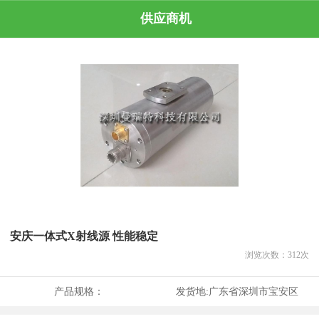
供应商机
安庆一体式X射线源 性能稳定
浏览次数：
312
次
产品规格：
发货地:
广东省深圳市宝安区