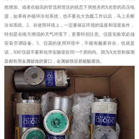
然增加、或者在较高的管流和管压的状态下突然关闭X光管的高压电
源，如果有外循环冷却系统，也不要在大负载工作以后，马上关断
冷却系统。2、在使用环境上，一定要保证环境的温度和湿度条件，
特别是在南方潮湿的天气环境下，更要特别注意。仪器实验室必须
安装空调设备。3、仪器的使用环境中，不能有酸雾存在，也就是
说，XRF仪器不要和化学实验室在同一个房间内。因为X光管和探测
器都有用金属铍做的窗口，金属铍很容易被酸腐蚀。