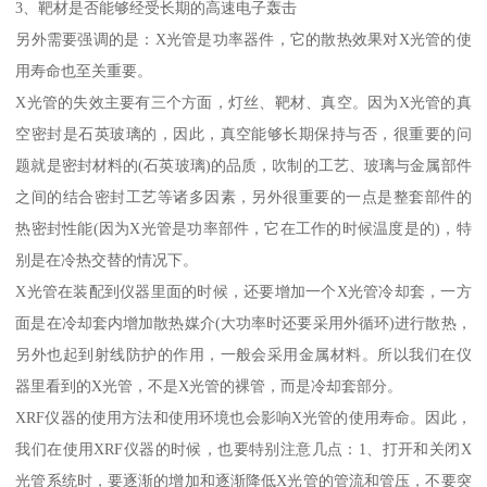
3、靶材是否能够经受长期的高速电子轰击
另外需要强调的是：X光管是功率器件，它的散热效果对X光管的使
用寿命也至关重要。
X光管的失效主要有三个方面，灯丝、靶材、真空。因为X光管的真
空密封是石英玻璃的，因此，真空能够长期保持与否，很重要的问
题就是密封材料的(石英玻璃)的品质，吹制的工艺、玻璃与金属部件
之间的结合密封工艺等诸多因素，另外很重要的一点是整套部件的
热密封性能(因为X光管是功率部件，它在工作的时候温度是的)，特
别是在冷热交替的情况下。
X光管在装配到仪器里面的时候，还要增加一个X光管冷却套，一方
面是在冷却套内增加散热媒介(大功率时还要采用外循环)进行散热，
另外也起到射线防护的作用，一般会采用金属材料。所以我们在仪
器里看到的X光管，不是X光管的裸管，而是冷却套部分。
XRF仪器的使用方法和使用环境也会影响X光管的使用寿命。因此，
我们在使用XRF仪器的时候，也要特别注意几点：1、打开和关闭X
光管系统时，要逐渐的增加和逐渐降低X光管的管流和管压，不要突