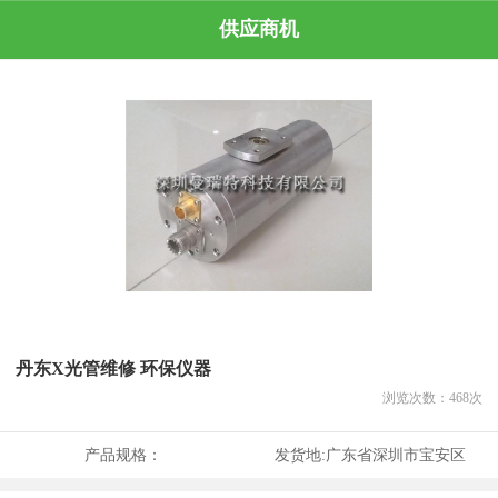
供应商机
丹东X光管维修 环保仪器
浏览次数：
468
次
产品规格：
发货地:
广东省深圳市宝安区