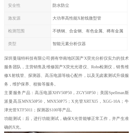
安全性
防水防尘
激发源
大功率高性能X射线微型管
检测范围
不锈钢、合金钢、有色金属、稀有金属
类型
智能元素分析仪器
深圳曼瑞特科技有限公司拥有华南地区国产X荧光分析仪实力的技术
服务团队，主营销售及维修国产X荧光光谱仪、Rohs检测仪，销售维
修X射线管、探测器、高压电源等核心配件，以及无卤素测试升级服
务，维护保养、校验等服务。
主要服务产品：高压电源XHV50P50，ZGY50P50；美国Spellman斯
派曼高压MNX50P50，MNX50P75；X光管XRTXI5，XGG-10A；牛
津光管XTF5011；探测器S100等产品。
功能测试：后，进行功能测试，确保X光管能够正常工作，并产生准
确的X光。