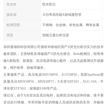
安全性
防水防尘
激发源
大功率高性能X射线微型管
检测范围
不锈钢、合金钢、有色金属、稀有金属
类型
智能元素分析仪器
深圳曼瑞特科技有限公司拥有华南地区国产X荧光分析仪实力的技术
服务团队，主营销售及维修国产X荧光光谱仪、Rohs检测仪，销售维
修X射线管、探测器、高压电源等核心配件，以及无卤素测试升级服
务，维护保养、校验等服务。
主要服务产品：高压电源XHV50P50，ZGY50P50；美国Spellman斯
派曼高压MNX50P50，MNX50P75；X光管XRTXI5，XGG-10A；牛
津光管XTF5011；探测器S100等产品。
请记住，由于X光管涉及高压电和，如果您没有知识和经验，请不要
尝试自行维修。寻求经验丰富的维修人员或供应商的支持，并确保