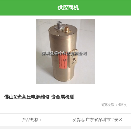
供应商机
佛山X光高压电源维修 贵金属检测
浏览次数：
463
次
产品规格：
发货地:
广东省深圳市宝安区