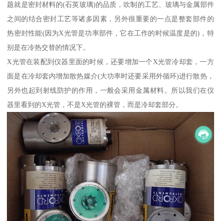
题就是密封材料的(石英玻璃)的品质，吹制的工艺、玻璃与金属部件
之间的结合密封工艺等诸多因素，另外很重要的一点是整套部件的
热密封性能(因为X光管是功率部件，它在工作的时候温度是的)，特
别是在冷热交替的情况下。
X光管在装配到仪器里面的时候，还要增加一个X光管冷却套，一方
面是在冷却套内增加散热媒介(大功率时还要采用外循环)进行散热，
另外也起到射线防护的作用，一般会采用金属材料。所以我们在仪
器里看到的X光管，不是X光管的裸管，而是冷却套部分。