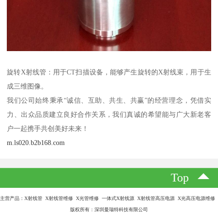
旋转X射线管：用于CT扫描设备，能够产生旋转的X射线束，用于生
成三维图像。
我们公司始终秉承“诚信、互助、共生、共赢”的经营理念，凭借实
力、出众品质建立良好合作关系，我们真诚的希望能与广大新老客
户一起携手共创美好未来！
m.ls020.b2b168.com
Top
主营产品：X射线管 X射线管维修 X光管维修 一体式X射线源 X射线管高压电源 X光高压电源维修
版权所有：深圳曼瑞特科技有限公司