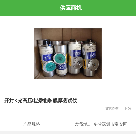
供应商机
开封X光高压电源维修 膜厚测试仪
浏览次数：
516
次
产品规格：
发货地:
广东省深圳市宝安区