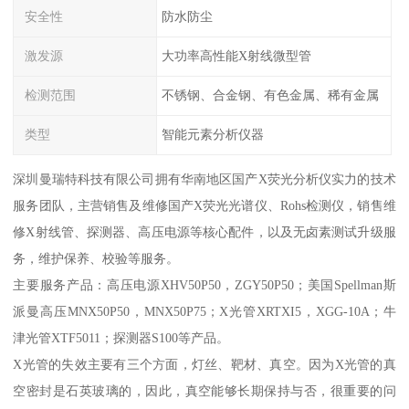
安全性
防水防尘
激发源
大功率高性能X射线微型管
检测范围
不锈钢、合金钢、有色金属、稀有金属
类型
智能元素分析仪器
深圳曼瑞特科技有限公司拥有华南地区国产X荧光分析仪实力的技术
服务团队，主营销售及维修国产X荧光光谱仪、Rohs检测仪，销售维
修X射线管、探测器、高压电源等核心配件，以及无卤素测试升级服
务，维护保养、校验等服务。
主要服务产品：高压电源XHV50P50，ZGY50P50；美国Spellman斯
派曼高压MNX50P50，MNX50P75；X光管XRTXI5，XGG-10A；牛
津光管XTF5011；探测器S100等产品。
X光管的失效主要有三个方面，灯丝、靶材、真空。因为X光管的真
空密封是石英玻璃的，因此，真空能够长期保持与否，很重要的问