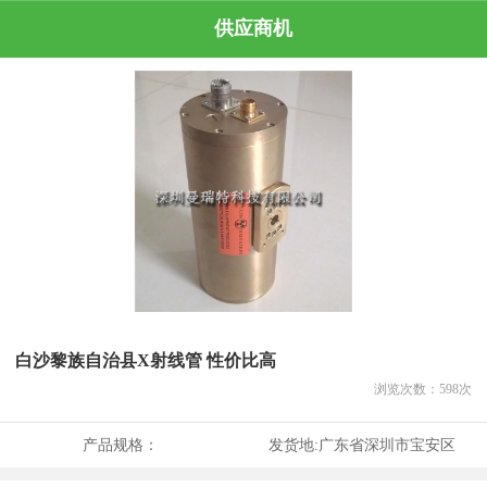
供应商机
白沙黎族自治县X射线管 性价比高
浏览次数：
598
次
产品规格：
发货地:
广东省深圳市宝安区