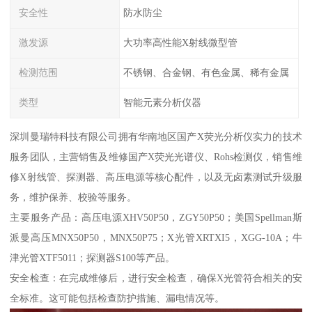
安全性
防水防尘
激发源
大功率高性能X射线微型管
检测范围
不锈钢、合金钢、有色金属、稀有金属
类型
智能元素分析仪器
深圳曼瑞特科技有限公司拥有华南地区国产X荧光分析仪实力的技术
服务团队，主营销售及维修国产X荧光光谱仪、Rohs检测仪，销售维
修X射线管、探测器、高压电源等核心配件，以及无卤素测试升级服
务，维护保养、校验等服务。
主要服务产品：高压电源XHV50P50，ZGY50P50；美国Spellman斯
派曼高压MNX50P50，MNX50P75；X光管XRTXI5，XGG-10A；牛
津光管XTF5011；探测器S100等产品。
安全检查：在完成维修后，进行安全检查，确保X光管符合相关的安
全标准。这可能包括检查防护措施、漏电情况等。