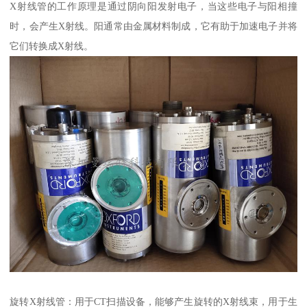
X射线管的工作原理是通过阴向阳发射电子，当这些电子与阳相撞
时，会产生X射线。阳通常由金属材料制成，它有助于加速电子并将
它们转换成X射线。
旋转X射线管：用于CT扫描设备，能够产生旋转的X射线束，用于生