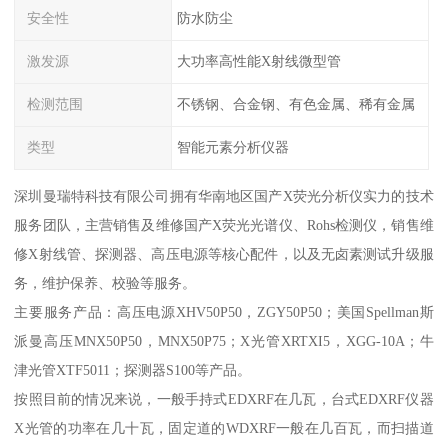
安全性
防水防尘
激发源
大功率高性能X射线微型管
检测范围
不锈钢、合金钢、有色金属、稀有金属
类型
智能元素分析仪器
深圳曼瑞特科技有限公司拥有华南地区国产X荧光分析仪实力的技术
服务团队，主营销售及维修国产X荧光光谱仪、Rohs检测仪，销售维
修X射线管、探测器、高压电源等核心配件，以及无卤素测试升级服
务，维护保养、校验等服务。
主要服务产品：高压电源XHV50P50，ZGY50P50；美国Spellman斯
派曼高压MNX50P50，MNX50P75；X光管XRTXI5，XGG-10A；牛
津光管XTF5011；探测器S100等产品。
按照目前的情况来说，一般手持式EDXRF在几瓦，台式EDXRF仪器
X光管的功率在几十瓦，固定道的WDXRF一般在几百瓦，而扫描道