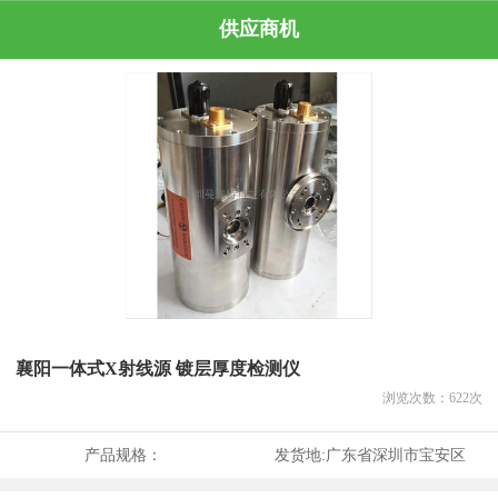
供应商机
襄阳一体式X射线源 镀层厚度检测仪
浏览次数：
622
次
产品规格：
发货地:
广东省深圳市宝安区