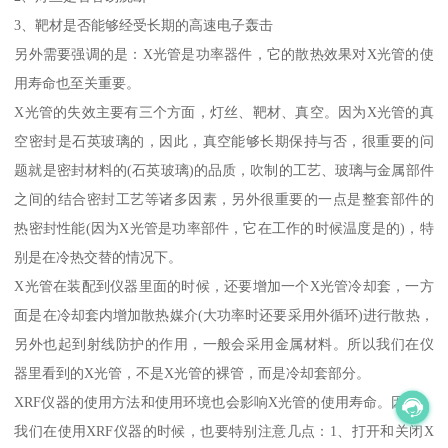
3、靶材是否能够经受长期的高速电子轰击
另外需要强调的是：X光管是功率器件，它的散热效果对X光管的使
用寿命也至关重要。
X光管的失效主要有三个方面，灯丝、靶材、真空。因为X光管的真
空密封是石英玻璃的，因此，真空能够长期保持与否，很重要的问
题就是密封材料的(石英玻璃)的品质，吹制的工艺、玻璃与金属部件
之间的结合密封工艺等诸多因素，另外很重要的一点是整套部件的
热密封性能(因为X光管是功率部件，它在工作的时候温度是的)，特
别是在冷热交替的情况下。
X光管在装配到仪器里面的时候，还要增加一个X光管冷却套，一方
面是在冷却套内增加散热媒介(大功率时还要采用外循环)进行散热，
另外也起到射线防护的作用，一般会采用金属材料。所以我们在仪
器里看到的X光管，不是X光管的裸管，而是冷却套部分。
XRF仪器的使用方法和使用环境也会影响X光管的使用寿命。因此，
我们在使用XRF仪器的时候，也要特别注意几点：1、打开和关闭X