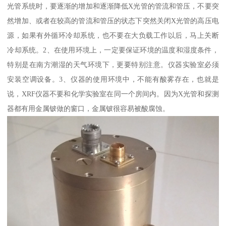
光管系统时，要逐渐的增加和逐渐降低X光管的管流和管压，不要突
然增加、或者在较高的管流和管压的状态下突然关闭X光管的高压电
源，如果有外循环冷却系统，也不要在大负载工作以后，马上关断
冷却系统。2、在使用环境上，一定要保证环境的温度和湿度条件，
特别是在南方潮湿的天气环境下，更要特别注意。仪器实验室必须
安装空调设备。3、仪器的使用环境中，不能有酸雾存在，也就是
说，XRF仪器不要和化学实验室在同一个房间内。因为X光管和探测
器都有用金属铍做的窗口，金属铍很容易被酸腐蚀。