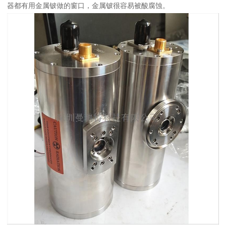
器都有用金属铍做的窗口，金属铍很容易被酸腐蚀。