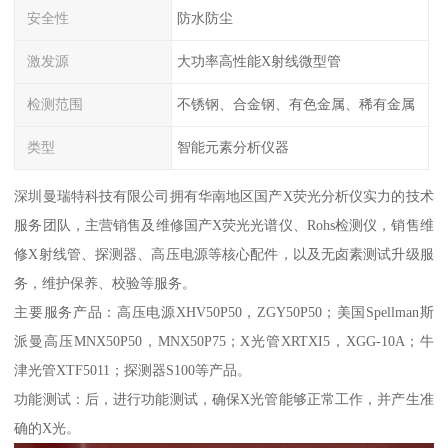
安全性
防水防尘
激发源
大功率高性能X射线微型管
检测范围
不锈钢、合金钢、有色金属、稀有金属
类型
智能元素分析仪器
深圳曼瑞特科技有限公司拥有华南地区国产X荧光分析仪实力的技术
服务团队，主营销售及维修国产X荧光光谱仪、Rohs检测仪，销售维
修X射线管、探测器、高压电源等核心配件，以及无卤素测试升级服
务，维护保养、校验等服务。
主要服务产品：高压电源XHV50P50，ZGY50P50；美国Spellman斯
派曼高压MNX50P50，MNX50P75；X光管XRTXI5，XGG-10A；牛
津光管XTF5011；探测器S100等产品。
功能测试：后，进行功能测试，确保X光管能够正常工作，并产生准
确的X光。