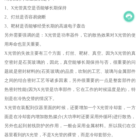
1、X光管真空是否能够长期保持
2、灯丝是否容易烧断
3、靶材是否能够经受长期的高速电子轰击
另外需要强调的是：X光管是功率器件，它的散热效果对X光管的使
用寿命也至关重要。
X光管的失效主要有三个方面，灯丝、靶材、真空。因为X光管的真
空密封是石英玻璃的，因此，真空能够长期保持与否，很重要的问
题就是密封材料的(石英玻璃)的品质，吹制的工艺、玻璃与金属部件
之间的结合密封工艺等诸多因素，另外很重要的一点是整套部件的
热密封性能(因为X光管是功率部件，它在工作的时候温度是的)，特
别是在冷热交替的情况下。
X光管在装配到仪器里面的时候，还要增加一个X光管冷却套，一方
面是在冷却套内增加散热媒介(大功率时还要采用外循环)进行散热，
另外也起到射线防护的作用，一般会采用金属材料。所以我们在仪
器里看到的X光管，不是X光管的裸管，而是冷却套部分。