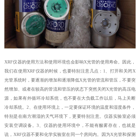
XRF仪器的使用方法和使用环境也会影响X光管的使用寿命。因此，
我们在使用XRF仪器的时候，也要特别注意几点：1、打开和关闭X
光管系统时，要逐渐的增加和逐渐降低X光管的管流和管压，不要突
然增加、或者在较高的管流和管压的状态下突然关闭X光管的高压电
源，如果有外循环冷却系统，也不要在大负载工作以后，马上关断
冷却系统。2、在使用环境上，一定要保证环境的温度和湿度条件，
特别是在南方潮湿的天气环境下，更要特别注意。仪器实验室必须
安装空调设备。3、仪器的使用环境中，不能有酸雾存在，也就是
说，XRF仪器不要和化学实验室在同一个房间内。因为X光管和探测