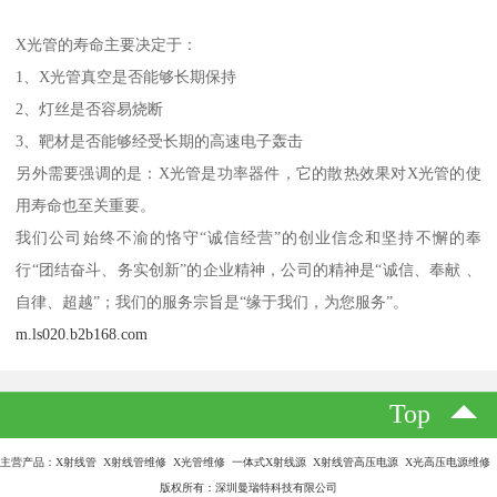
X光管的寿命主要决定于：
1、X光管真空是否能够长期保持
2、灯丝是否容易烧断
3、靶材是否能够经受长期的高速电子轰击
另外需要强调的是：X光管是功率器件，它的散热效果对X光管的使
用寿命也至关重要。
我们公司始终不渝的恪守“诚信经营”的创业信念和坚持不懈的奉
行“团结奋斗、务实创新”的企业精神，公司的精神是“诚信、奉献 、
自律、超越”；我们的服务宗旨是“缘于我们，为您服务”。
m.ls020.b2b168.com
Top
主营产品：X射线管 X射线管维修 X光管维修 一体式X射线源 X射线管高压电源 X光高压电源维修
版权所有：深圳曼瑞特科技有限公司