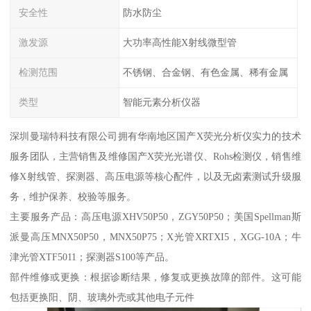
安全性
防水防尘
激发源
大功率高性能X射线微型管
检测范围
不锈钢、合金钢、有色金属、稀有金属
类型
智能元素分析仪器
深圳曼瑞特科技有限公司拥有华南地区国产X荧光分析仪实力的技术
服务团队，主营销售及维修国产X荧光光谱仪、Rohs检测仪，销售维
修X射线管、探测器、高压电源等核心配件，以及无卤素测试升级服
务，维护保养、校验等服务。
主要服务产品：高压电源XHV50P50，ZGY50P50；美国Spellman斯
派曼高压MNX50P50，MNX50P75；X光管XRTXI5，XGG-10A；牛
津光管XTF5011；探测器S100等产品。
部件维修或更换：根据诊断结果，修复或更换故障的部件。这可能
包括更换阳、阴、玻璃外壳或其他电子元件