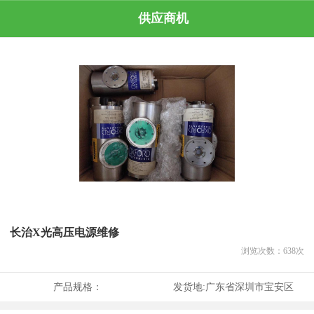
供应商机
长治X光高压电源维修
浏览次数：
638
次
产品规格：
发货地:
广东省深圳市宝安区