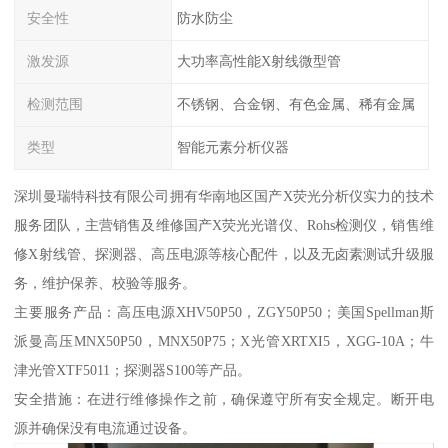
安全性
防水防尘
激发源
大功率高性能X射线微型管
检测范围
不锈钢、合金钢、有色金属、稀有金属
类型
智能元素分析仪器
深圳曼瑞特科技有限公司拥有华南地区国产X荧光分析仪实力的技术
服务团队，主营销售及维修国产X荧光光谱仪、Rohs检测仪，销售维
修X射线管、探测器、高压电源等核心配件，以及无卤素测试升级服
务，维护保养、校验等服务。
主要服务产品：高压电源XHV50P50，ZGY50P50；美国Spellman斯
派曼高压MNX50P50，MNX50P75；X光管XRTXI5，XGG-10A；牛
津光管XTF5011；探测器S100等产品。
安全措施：在进行维修操作之前，确保遵守所有安全规定。断开电
源并确保没有电流通过设备。