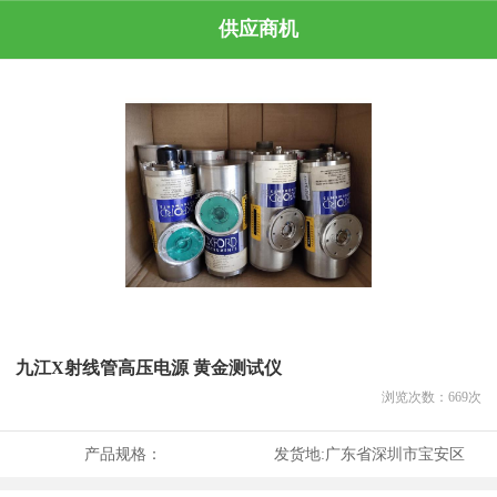
供应商机
九江X射线管高压电源 黄金测试仪
浏览次数：
669
次
产品规格：
发货地:
广东省深圳市宝安区