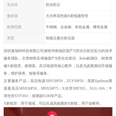
安全性
防水防尘
激发源
大功率高性能X射线微型管
检测范围
不锈钢、合金钢、有色金属、稀有金属
类型
智能元素分析仪器
深圳曼瑞特科技有限公司拥有华南地区国产X荧光分析仪实力的技术
服务团队，主营销售及维修国产X荧光光谱仪、Rohs检测仪，销售维
修X射线管、探测器、高压电源等核心配件，以及无卤素测试升级服
务，维护保养、校验等服务。
主要服务产品：高压电源XHV50P50，ZGY50P50；美国Spellman斯
派曼高压MNX50P50，MNX50P75；X光管XRTXI5，XGG-10A；牛
津光管XTF5011；探测器S100等产品。
X射线管：用于领域，可以生成高能量的X射线，用于诊断和。