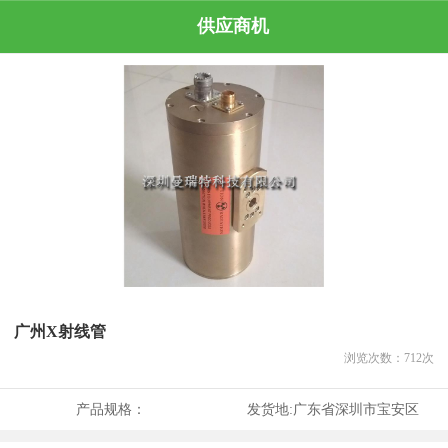
供应商机
广州X射线管
浏览次数：
712
次
产品规格：
发货地:
广东省深圳市宝安区