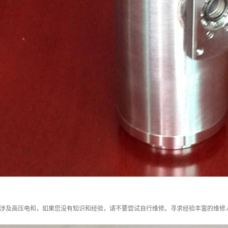
管涉及高压电和，如果您没有知识和经验，请不要尝试自行维修。寻求经验丰富的维修