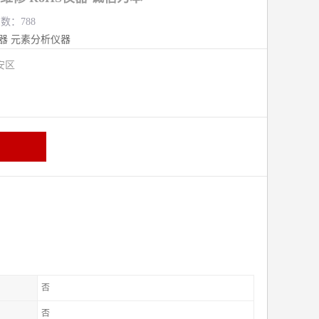
览数：788
器
元素分析仪器
安区
否
否