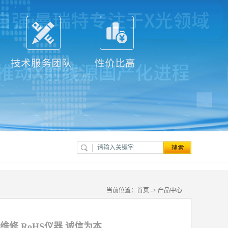
当前位置：
首页
->
产品中心
修 RoHS仪器 诚信为本