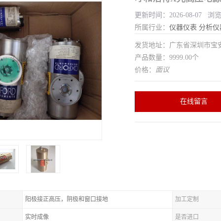
更新时间：2026-08-07 浏
所属行业：
仪器仪表
分析仪
发货地址：广东省深圳市宝
产品数量：9999.00个
价格：
面议
在线留言
阳极接正高压，阴极和窗口接地
加工定制
实时成像
是否进口