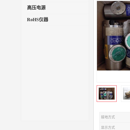
高压电源
RoHS仪器
接地方式
显示方式