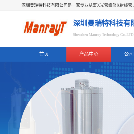
深圳曼瑞特科技有
Shenzhen Manray Technology Co.,LTD
首页
产品中心
公司