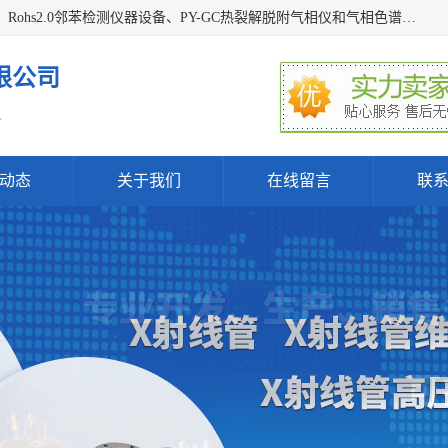
深圳曼瑞特科技有限公司是一家专业从事X光管维修X射线管、Rohs2.0邻苯检测仪器设备、PY-GC热裂解脱附气相仪和气相色谱光谱仪器、天瑞仪器探测器、高压电源等产品的维修出租的企业。本公司以客户至上为宗旨，以专注、专一、专业的精神为您提供安全、经济的技术服务。
限公司
.
动态
关于我们
在线留言
联