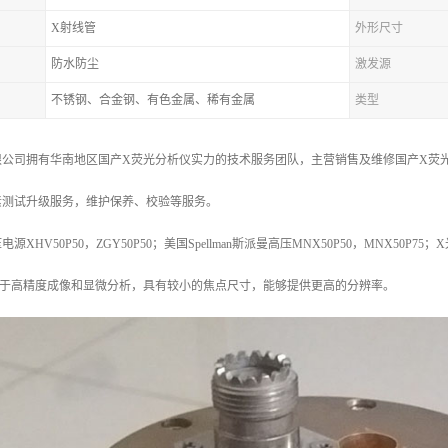
X射线管
外形尺寸
防水防尘
激发源
不锈钢、合金钢、有色金属、稀有金属
类型
公司拥有华南地区国产X荧光分析仪实力的技术服务团队，主营销售及维修国产X荧光
素测试升级服务，维护保养、校验等服务。
HV50P50，ZGY50P50；美国Spellman斯派曼高压MNX50P50，MNX50P75；
用于高精度成像和显微分析，具有较小的焦点尺寸，能够提供更高的分辨率。