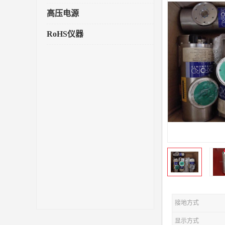
高压电源
RoHS仪器
接地方式
显示方式