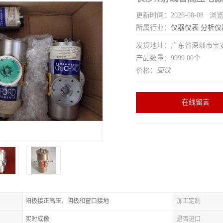
更新时间：2026-08-08 浏
所属行业：
仪器仪表
分析仪
发货地址：广东省深圳市宝
产品数量：9999.00个
价格：
面议
在线留言
阳极接正高压，阴极和窗口接地
加工定制
实时成像
是否进口