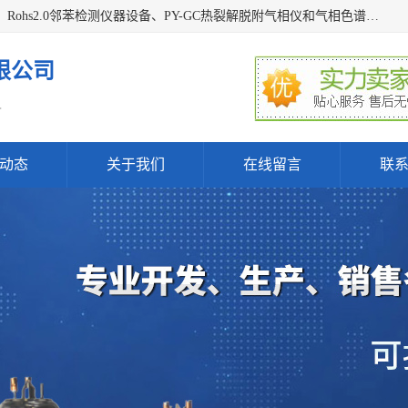
深圳曼瑞特科技有限公司是一家专业从事X光管维修X射线管、Rohs2.0邻苯检测仪器设备、PY-GC热裂解脱附气相仪和气相色谱光谱仪器、天瑞仪器探测器、高压电源等产品的维修出租的企业。本公司以客户至上为宗旨，以专注、专一、专业的精神为您提供安全、经济的技术服务。
限公司
.
动态
关于我们
在线留言
联