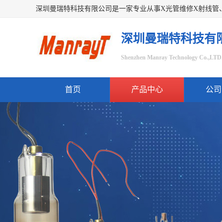
深圳曼瑞特科技有
Shenzhen Manray Technology Co.,LTD
首页
产品中心
公司