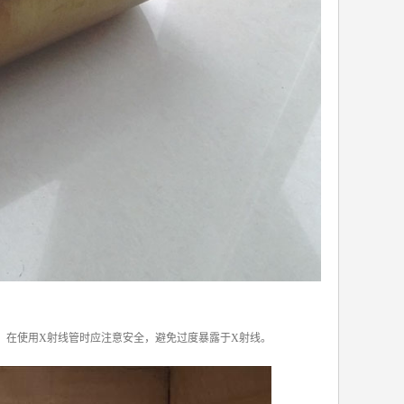
。在使用X射线管时应注意安全，避免过度暴露于X射线。