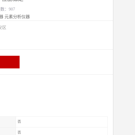
览数：907
器
元素分析仪器
安区
否
否