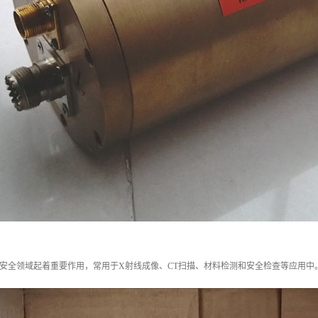
安全领域起着重要作用，常用于X射线成像、CT扫描、材料检测和安全检查等应用中