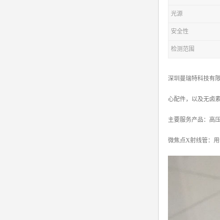
光源
安全性
检测范围
深圳曼瑞特科技有限
心配件，以及无卤
主要服务产品：高压电源X
微焦点X射线管：