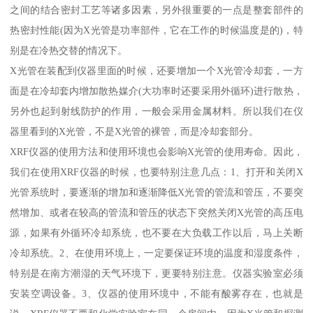
之间的结合密封工艺等诸多因素，另外很重要的一点是整套部件的
热密封性能(因为X光管是功率部件，它在工作的时候温度是的)，特
别是在冷热交替的情况下。
X光管在装配到仪器里面的时候，还要增加一个X光管冷却套，一方
面是在冷却套内增加散热媒介(大功率时还要采用外循环)进行散热，
另外也起到射线防护的作用，一般会采用金属材料。所以我们在仪
器里看到的X光管，不是X光管的裸管，而是冷却套部分。
XRF仪器的使用方法和使用环境也会影响X光管的使用寿命。因此，
我们在使用XRF仪器的时候，也要特别注意几点：1、打开和关闭X
光管系统时，要逐渐的增加和逐渐降低X光管的管流和管压，不要突
然增加、或者在较高的管流和管压的状态下突然关闭X光管的高压电
源，如果有外循环冷却系统，也不要在大负载工作以后，马上关断
冷却系统。2、在使用环境上，一定要保证环境的温度和湿度条件，
特别是在南方潮湿的天气环境下，更要特别注意。仪器实验室必须
安装空调设备。3、仪器的使用环境中，不能有酸雾存在，也就是