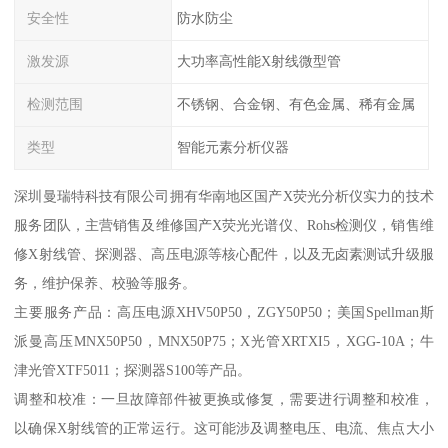
安全性
防水防尘
激发源
大功率高性能X射线微型管
检测范围
不锈钢、合金钢、有色金属、稀有金属
类型
智能元素分析仪器
深圳曼瑞特科技有限公司拥有华南地区国产X荧光分析仪实力的技术
服务团队，主营销售及维修国产X荧光光谱仪、Rohs检测仪，销售维
修X射线管、探测器、高压电源等核心配件，以及无卤素测试升级服
务，维护保养、校验等服务。
主要服务产品：高压电源XHV50P50，ZGY50P50；美国Spellman斯
派曼高压MNX50P50，MNX50P75；X光管XRTXI5，XGG-10A；牛
津光管XTF5011；探测器S100等产品。
调整和校准：一旦故障部件被更换或修复，需要进行调整和校准，
以确保X射线管的正常运行。这可能涉及调整电压、电流、焦点大小