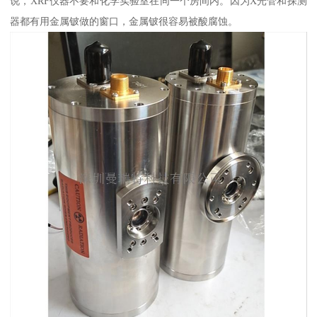
说，XRF仪器不要和化学实验室在同一个房间内。因为X光管和探测
器都有用金属铍做的窗口，金属铍很容易被酸腐蚀。